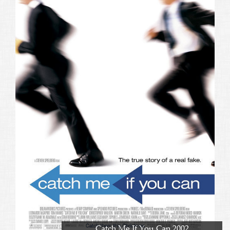
Catch Me If You Can 2002