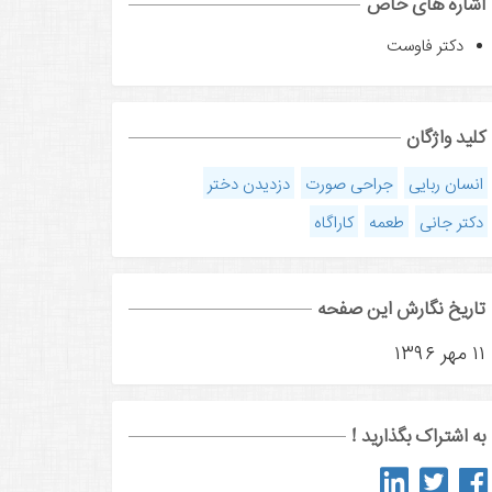
اشاره های خاص
دکتر فاوست
کلید واژگان
انسان ربایی
جراحی صورت
دزدیدن دختر
دکتر جانی
طعمه
کاراگاه
تاریخ نگارش این صفحه
۱۱ مهر ۱۳۹۶
به اشتراک بگذارید !