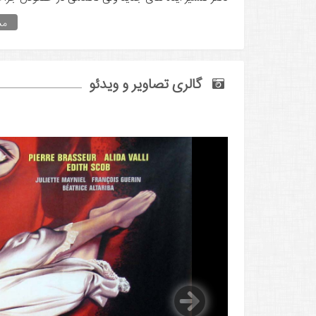
مش
گالری تصاویر و ویدئو