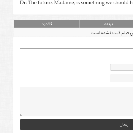
Dr: The future, Madame, is something we should ha
برنده
کاندید
ین فیلم ثبت نشده است.
lternative: