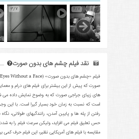
3/7
4/7
5
نقد فیلم چشم های بدون صورت
ف
های زیبای جراجی صورت که به وضوح نمایش داده می ­ش
است که نسبت به زمان خود بسیار گیرا است. با این وجود 
رفتن از پله ها و پایین آمدن، رانندگی­های طولانی، نگا
حس تعلیق فیلم می ­افزاید، ولیکن سرعت فیلم را به شدت 
مقایسه با فیلم ­های آمریکایی نظیر، این فیلم حرف کمی بر