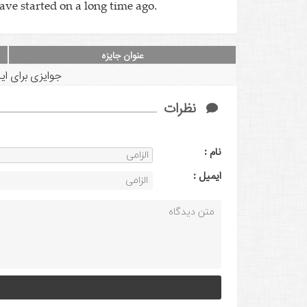
ve started on a long time ago.
عنوان جایزه
جوایزی برای ا
نظرات
نام :
ايميل :