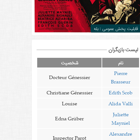
قابلیت پخش عمومی : بله
لیست بازیگران
نام
شخصیت
Pierre
Docteur Génessier
Brasseur
Christiane Génessier
Edith Scob
Louise
Alida Valli
Juliette
Edna Grüber
Mayniel
Alexandre
Inspector Parot