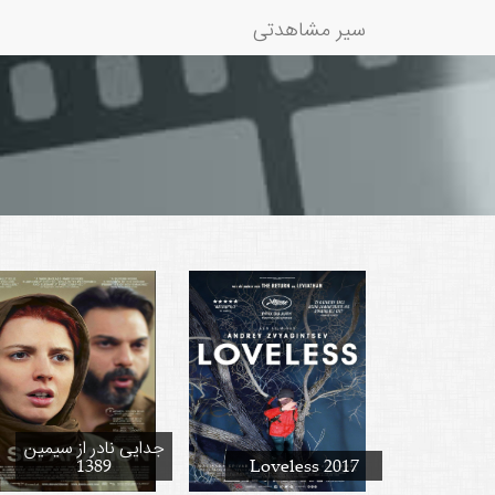
سیر مشاهدتی
جدایی نادر از سیمین
1389
Loveless 2017