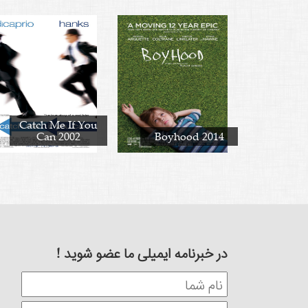
Catch Me If You
Can 2002
Boyhood 2014
در خبرنامه ایمیلی ما عضو شوید !