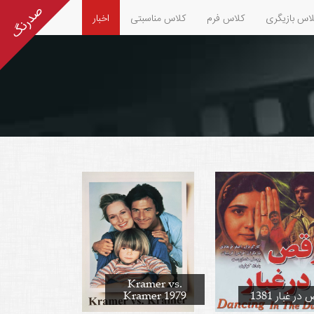
اس بازیگری
کلاس فرم
کلاس مناسبتی
اخبار
Kramer vs.
در غبار 1381
Kramer 1979