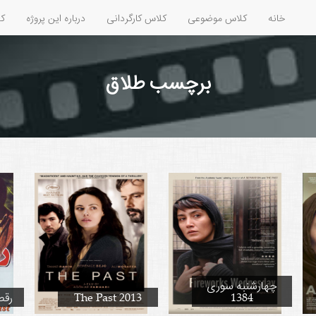
خانه
کلاس موضوعی
کلاس کارگردانی
درباره این پروژه
کل
برچسب طلاق
چهارشنبه سوری
1384
The Past 2013
رقص 