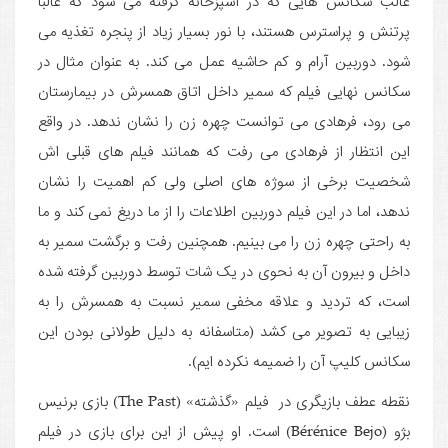
غالب سکانس هایی که در آشپزخانه گرفته می شود که غالبا
پرتنش و پراسترس هستند، با نور بسیار زیاد از پنجره تغذیه می
شود. دوربین آرام و کم حاشیه عمل می کند. به عنوان مثال در
سکانس نهایی فیلم که سمیر داخل اتاق همسرش در بیمارستان
می رود، فرهادی می توانست چهره زن را نشان ندهد. در واقع
این انتظار از فرهادی می رفت که همانند فیلم های قبلی اش
شخصیت برخی از سوژه های اصلی ولی کم اهمیت را نشان
ندهد، اما در این فیلم دوربین اطلاعات را از ما دریغ نمی کند و ما
به راحتی چهره زن را می بینیم. همچنین رفت و برگشت سمیر به
داخل و بیرون آن به نحوی در یک شات توسط دوربین گرفته شده
است، که تردید و علاقه مخفی سمیر نسبت به همسرش را به
زیبایی به تصویر می کشد (متاسفانه به دلیل طولانی بودن این
سکانس کلیپ آن را ضمیمه نکرده ایم).
نقطه عطف بازیگری در فیلم «گذشته» (The Past) بازی برنیس
بژو (Bérénice Bejo) است. او پیش از این برای بازی در فیلم