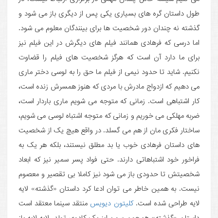
طول داستان گره های بسیاری یکی پس از دیگری باز می شود و
گذشته نه چندان دور شخصیت ها برای بینندگان معلوم می شود.
اما درسی که فرهادی همانند فیلم های دیگرش در این فیلم نیز
برای ما دارد آن است که هرگز شخصیت های فیلم را قضاوت
نکنیم. شاید تا حدود نیمی از فیلم ما حق را به لوسی دختر ماری
می دهیم که ازدواج مادرش با مردی که هنوز همسرش زنده است،
کار اشتباهی است. زمانی که متوجه می شویم ماری باردار است،
ضربه مهلکی می خوریم و زمانی که متوجه اشتباه لوسی می شویم،
ساختار فکری مان از هم می گسلد. در واقع هیچ یک از شخصیت
های داستان فرهادی خوب یا بد مطلق نیستند، بلکه هر یک به
فراخور خود اشتباهاتی دارند. حتی فواد پسر سمیر نیز که ابعاد
شخصیتش تا حدودی باز می شود نیز کاملا بی تقصیر و معصوم
نیست. به همین خاطر می توان ادعا کرد داستان «گذشته» لایه
لایه طراحی شده است.
کلیتون دیویس
منتقد سینما معتقد است
داستان «گذشته» همچون سورپرایز یک کادوی تولد، لایه لایه باز