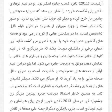
آرتیست (2011) نامزد کسب جایزه اسکار بود. او در فیلم فرهادی
نقش زنی شکست خورده را نشان می دهد که سرمایه محبتش را
چندین بار خرج کرده و دیگر نزد فرزندانش اعتباری ندارد. او هنوز
یک مادر است و چهره مهربان او همواره در طول فیلم قابل
تشخیص است، اما در سکانس هایی از کوره در می رود و صحنه
های آتشین عصبانیت خود را نیز به تصویر می کشد. شاید این
ادعای برخی از منتقدان درست باشد که هر بازیگری که در فیلم
کارهای خاص مانند دعوا، عصبانیت، جنون یا بیماری های خاص را
نمایش دهد، موفق به دریافت جایزه می شود. اما بژو در این فیلم
فراتر از صحنه های عصبانیت و خشونت است. به عنوان مثال
صحنه هایی را به یاد آورید که او سیگار می کشد. سیگار کشیدن
های او به خوبی نشانگر عصبانیت و فشاری است که او تحمل می
کند. به همین خاطر احتمالا دریافت جایزه بهترین بازیگر زن
جشنواره کن در سال 2013 تقدیر خوبی از بژو برای هنرنمایی در
فیلم فرهادی است. بازی بازیگران دیگر از جمله علی مصفا در نقش