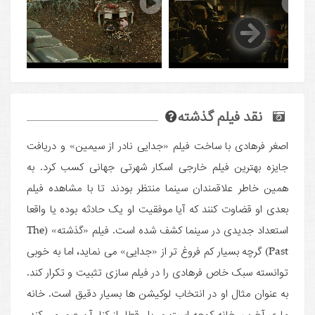
نقد فیلم گذشته
اصغر فرهادی با ساخت فیلم «جدایی نادر از سیمین» و دریافت
جایزه بهترین فیلم خارجی اسکار شهرتی جهانی کسب کرد. به
همین خاطر علاقمندان سینما منتظر بودند تا با مشاهده فیلم
بعدی او قضاوت کنند که آیا موفقیت او یک حادثه بوده یا واقعا
استعداد جدیدی در سینما کشف شده است. فیلم «گذشته» (The
Past) گرچه بسیار کم فروغ تر از «جدایی» می نماید، اما به خوبی
توانسته سبک خاص فرهادی را در فیلم سازی تثبیت و تکرار کند.
به عنوان مثال او در انتخاب لوکیشن ها بسیار دقیق است. خانه
ماری آخرین خانه کوچه است و ریل قطار از کنار آن عبور می کند.