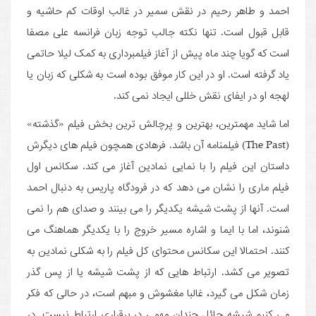
احمد و طاهر رحیم در نقش سمیر در غالب اوقات کم حاشیه و
قابل قبول است. تنها نکته جالب توجه زبان فرانسه علی مصفا
است که گویا چند ماه پیش از آغاز فیلمبرداری به کمک لیلا حاتمی
یاد گرفته است. او در این کار موفق بوده است به شکلی که زبان یا
لهجه او در ایفای نقش خللی ایجاد نمی کند.
اما شاید مهمترین، بهترین و پرچالش ترین بخش فیلم «گذشته»
(The Past) فیلمنامه آن باشد. فرهادی همچون فیلم های دیگرش
داستان این فیلم را با نمایی نمادین آغاز می کند. سکانس اول
فیلم ماری را نشان می دهد که در فرودگاه پاریس به دنبال احمد
است. آنها از پشت شیشه یکدیگر را می بینند و صدای هم را نمی
شنوند، اما با ایما و اشاره مسیر خروج را با یکدیگر هماهنگ می
کنند. احتمالا این سکانس محتوای کل فیلم را به شکلی نمادین به
تصویر می کشد. ارتباط هایی که از پشت شیشه یا از پس گذر
زمان شکل می گیرد، غالبا مغشوش و مبهم است، در حالی که فکر
می کنیم شیشه حائل چندان مهمی در برقراری ارتباط نیست. در