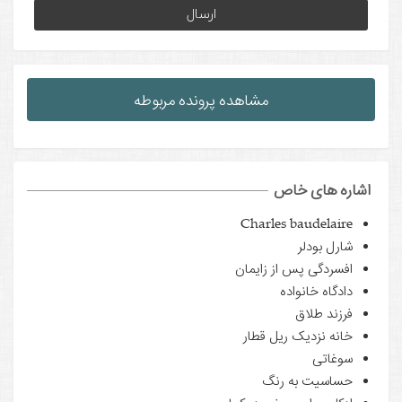
native:
مشاهده پرونده مربوطه
اشاره های خاص
Charles baudelaire
شارل بودلر
افسردگی پس از زایمان
دادگاه خانواده
فرزند طلاق
خانه نزدیک ریل قطار
سوغاتی
حساسیت به رنگ