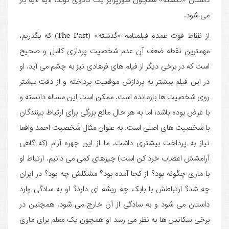
می شود.
از نقاط قوت عمده فیلمنامه «گذشته» (The Past) که بگذریم،
مهمترین نقطه ضعف آن عدم شخصیت پردازی کامل و صحیح
است که در برخی دیگر از فیلم های فرهادی نیز به چشم می آید. او
در این فیلم بیشتر به پردازش موقعیت پرداخته و از دقت بیشتر
روی شخصیت ها بازمانده است. ممکن است این مساله دانسته و
با غرض بوده باشد، اما به هر حال مانع بزرگی برای ارتباط بینندگان
با شخصیت های اصلی است. به عنوان مثال شخصیت احمد واقعا
نیاز به پرداخت بیشتری داشت. ما از این چهره آرام (که گاهی
آرامشش اعصاب خرد کن است) چیزهای کمی می دانیم. ارتباط او
با ماری چگونه بود؟ از کجا آمده بود؟ مشکلش چه بود؟ در ایران
چه شد؟ ارتباطش با بابک چه ریشه ای دارد؟ او به سادگی وارد
داستان می شود و به سادگی از آن خارج می شود. همچنین در
برخی سکانس ها به نظر می رسد او همچون یک معلم برای ماری