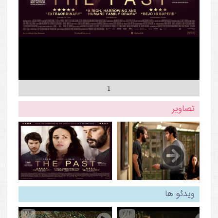
1
تصاویر
ویدئو ها
1/4
2/4