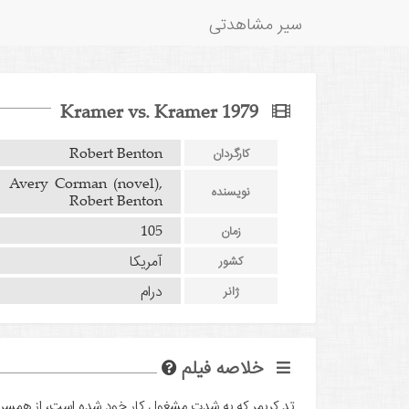
سیر مشاهدتی
Kramer vs. Kramer 1979
Robert Benton
کارگردان
Avery Corman (novel),
نویسنده
Robert Benton
105
زمان
آمریکا
کشور
درام
ژانر
خلاصه فیلم
تد کریمر که به شدت مشغول کار خود شده است، از همسر