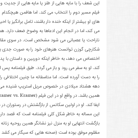
این شعف را با مایه هایی از طنز یا مایه هایی از جدیت و
فیلم مسیر دوم را انتخاب می کند. اما هافمن هیچکدام را 
های او بیشتر از اینکه خنده دار باشند، تامل برانگیز یا
می کند، اما در انجام این ادعاها به وضوح ضعف دارد. ه
ناراحت یا عصبانی می شود مشخص است. در سوی مقابل م
شکارچی گوزن توانست هنرهای خود را به صورت جدی به مخ
اختصاص می دهد، به خاطر اینکه دوربین و داستان با پدر 
کند. او به سفر می رود و باز می گردد. طبق فیلمنامه پس 
را به دست آورده است. اما متاسفانه ما چنین اختلافی را
دهه هشتاد میلادی در خصوص مریل استریپ شنیده می 
ایفا کند. او در اولین سکانس از بازگشتش در رستوران در 
این مساله به خاطر شکل کلی فیلمنامه است که قصد دارد 
بازگشت انتهایی او به منزل نیز نشانگر همین روحیه زنان
مظلوم موفق بوده است (صحنه هایی که سیگار می کشد و