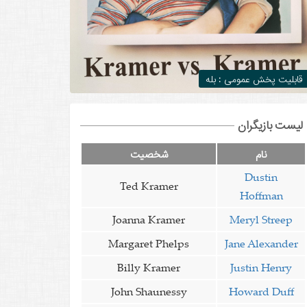
قابلیت پخش عمومی : بله
لیست بازیگران
نام
شخصیت
Dustin
Ted Kramer
Hoffman
Joanna Kramer
Meryl Streep
Margaret Phelps
Jane Alexander
Billy Kramer
Justin Henry
John Shaunessy
Howard Duff