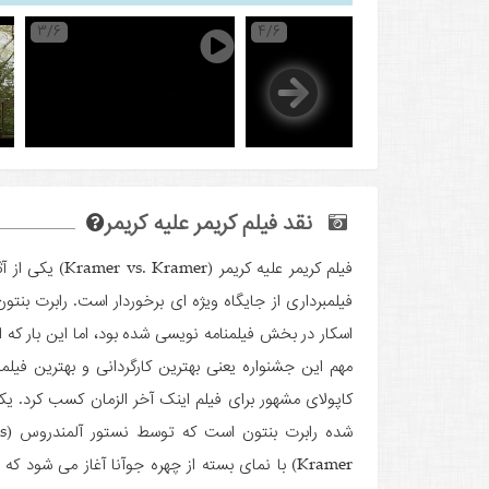
3/6
4/6
5
نقد فیلم کریمر علیه کریمر
فیلم کریمر علیه
فیلمبرداری از جایگاه ویژه ای برخوردار است. رابرت بنتو
اسکار در بخش فیلمنامه نویسی شده بود، اما این بار که ا
مهم این جشنواره یعنی بهترین کارگردانی و بهترین فیلمنا
کاپولای مشهور برای فیلم اینک آخر الزمان کسب کرد. یک
Kramer) با نمای بسته از چهره جوآنا آغاز می شود 