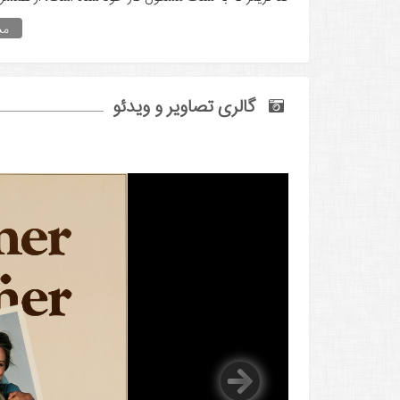
مش
گالری تصاویر و ویدئو