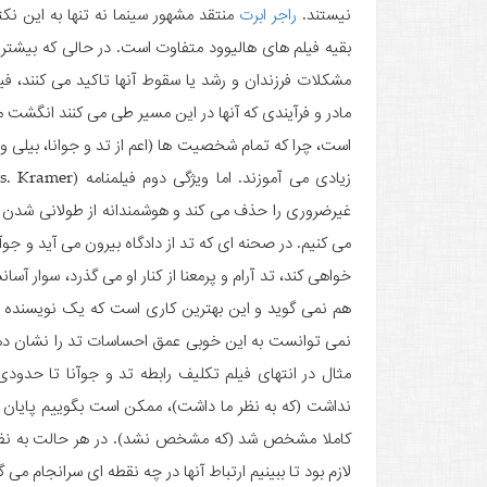
نیستند.
راجر ابرت
منتقد مشهور سینما نه تنها به این نکت
بقیه فیلم های هالیوود متفاوت است. در حالی که بیشتر 
مادر و فرآیندی که آنها در این مسیر طی می کنند انگشت 
است، چرا که تمام شخصیت ها (اعم از تد و جوانا، بیلی و
غیرضروری را حذف می کند و هوشمندانه از طولانی شدن بی 
می کنیم. در صحنه ای که تد از دادگاه بیرون می آید و ج
خواهی کند، تد آرام و پرمعنا از کنار او می گذرد، سوار آ
هم نمی گوید و این بهترین کاری است که یک نویسنده خ
نمی توانست به این خوبی عمق احساسات تد را نشان دهد.
مثال در انتهای فیلم تکلیف رابطه تد و جوآنا تا حدود
نداشت (که به نظر ما داشت)، ممکن است بگوییم پایان فی
کاملا مشخص شد (که مشخص نشد). در هر حالت به نظر 
لازم بود تا ببینیم ارتباط آنها در چه نقطه ای سرانجام می گ