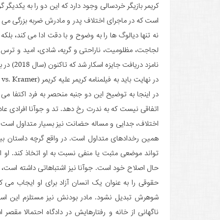
کریمر بازیگر خردسالی وجود دارد که این دو را به یکدیگر 
است که در ماجرای اختلاف پدر و مادرش ضربه بزرگی می 
نه تنها دیالوگ ها را به وضوح و با دقت ادا می کند، بل
لجاجت، مظلومیت، ناراحتی و گریه، شادی، امید و ترس را
نامزد دریافت جایزه اسکار شد که تاکنون (سال 2018) در بین تمام نامزدهای اسکار کمترین سن را دارد.
در اینجا به توضیح این دو جنبه منحصر به فرد اکتفا می 
اتفاقی نیست که به ندرت رخ دهد. تد و جوآنا افرادی عا
اختلاف، جدایی و مساله حضانت نیز بسیار متداول است. ام
همین رخدادهای متداول است. در واقع گرچه داستان بیشت
تواند موضعی مثبت یا منفی نسبت به او اتخاذ کند. او 
حال اصلاح خود است. جوآنا نیز اشتباهاتی داشته است، ا
حقوقی را به عنوان یک انسان آزاد برای او ایجاب می ک
شوهرش تبدیل نشود. مادر بودنش نیز مستلزم این است ک
ناگهانی از خانه و رفتارهایش در دادگاه احتمالا 