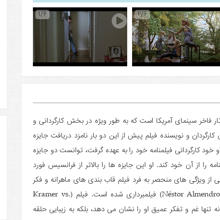
1/6
2/6
 کریمر (Kramer vs. Kramer) یکی از آثار فاخر سینمای آمریکا است که به طور ویژه در بخش کارگردانی و
ن کارگردان و نویسنده فیلم پیش از این دو بار نامزد دریافت جایزه
و خود کارگردانی فیلمنامه خود را به عهده گرفت، توانست دو جایزه
مه را از آن خود کند. او این جایزه ها را بالاتر از فرانسیس فورد
ی از ویژگی های منحصر به فرد فیلم قاب بندی های ماهرانه و فکر
شده رابرت بنتون است که توسط نستور آلمندروس (Néstor Almendros) فیلمبرداری شده است. فیلم (Kramer vs.
که نه تنها غم و تفکر عمیق او را نشان می دهد، بلکه به زیبایی حلقه