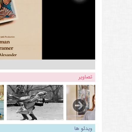
تصاویر
ویدئو ها