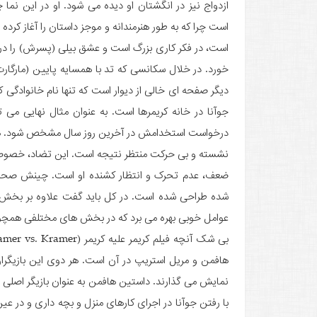
ازدواج نیز در انگشتان او دیده می شود. او در این نما 
است چرا که به طور هنرمندانه و موجز داستان را آغاز کرد
است، در فکر کاری بزرگ است و عشق بیلی (پسرش) را در د
خورد. در خلال سکانسی که تد با همسایه پایین (مارگارت
دیگر صفحه ای خالی از دیوار است که تنها نام خانوادگی 
جوآنا در خانه کریمرها است. به عنوان مثال نهایی می 
درخواست استخدامش در آخرین روز سال مشخص شود. همه
نشسته و بی حرکت منتظر نتیجه است. این تضاد، خصوصا وقت
ضعف، عدم تحرک و انتظار کشنده او است. چینش صحنه و
عوامل خوبی بهره می برد که در بخش های مختلفی همچون
هافمن و مریل استریپ در آن است. هر دوی این بازیگران
نمایش می گذارند. داستین هافمن به عنوان بازیگر اصلی 
با رفتن جوآنا در اجرای کارهای منزل و بچه داری و در 