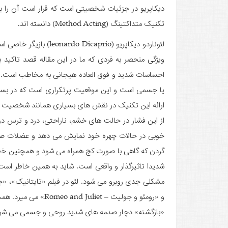
دیکاپریو در جزئیات شخصیتی است که قرار است آن را باز
تکنیک متداکتینگ (Method Acting) دانسته اند.
لئوناردو دیکاپریو (prio
ویژگی منحصر به فردی که ما در این مقاله قصد تاکید ب
احساسات شدید و فوق العاده هیجانی به مخاطب است. ه
یا جسمی است و این موقعیت پرتکراری است که در بسیا
ارائه این تکنیک در نقش­ های بسیاری همانند شخصیت­ ه
خوبی در حالات چهره خود نمایش می ­دهد و عضلات ص
گردن که گاهی با صورت کج همراه می ­شود و همچنین خطو
شدیدا تاثیرگذار و واقعی است. شاید به همین خاطر است 
«بازگشته» دچار صدمه­ های شدید روحی و جسمی می ­شو