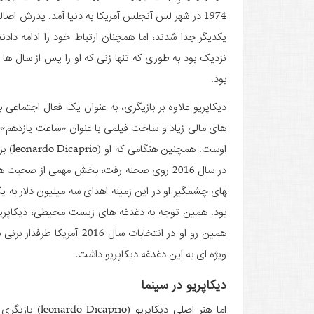
1974 در شهر لس آنجلس آمریکا به دنیا آمد. پدرش اصال
یکدیگر جدا شدند، اما همچنان ارتباط خود را ادامه داد
بود.
دیکاپریو علاوه بر بازیگری، به عنوان یک فعال اجتما
های مالی زیاد و ساخت فیلمی با عنوان «ساعت یازدهم» 
اوست.
بود. همین توجه به دغدغه های زیست محیطی، دیکاپریو را
همین رو او در انتخابات سال
ویژه ای به این دغدغه دیکاپریو داشت.
دیکاپریو در سینما
اما هنر اصلی دیکاپریو (prio