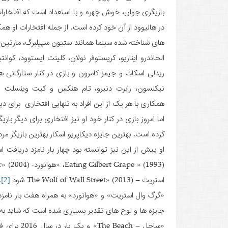
بازیگری جوان، خوش چهره و با استعداد است که افتخارات
در هالیوود از آن خود کرده است. از جمله افتخارات او همک
های شناخته شده سینما همانند ستیون سپیلبرگ، مارتین
الخاندرو ایناریو، کریستوفر نولان، کلینت ایستوود، کوانتی
ریدلی اسکات و جیمز کامرون و بازی در کنار ستارگان
نیکلسون، رابرت دنیرو، تام هنکس و کیت وینسلت ا
همکاری با هر یک از این افراد به تنهایی افتخاری برای دی
اما امروز بازی در کنار خود او نیز افتخاری برای دیگر ب
استریت – The Wolf of Wall Street» (2013) شود
[2]
.
«گرگ وال استریت» و «هوانورد» به همراه هفت بار نامزدی 