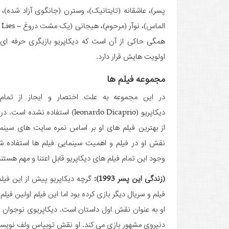
همگی حاکی از آن است که دیکاپریو بازیگری حرفه­ ا
اولویت­ هایش قرار دارد.
مجموعه فیلم­ ها
در این مجموعه به علت اختصار و ایجاز از تمام 
دیکاپریو (leonardo Dicaprio) استفاده نش
از بهترین فیلم­ های او بر اساس نمره سایت­ های سینما
نقش او در فیلم و اهمیت سینمایی فیلم­ ها استفاده ش
وجود این تمام فیلم­ های دیکاپریو قابل اعتنا و مهم هستند
(زندگی این پسر 1993):
گرچه دیکاپریو پیش از این فیلم
فیلم و سریال دیگر بازی کرده بود اما این فیلم اولین فیل
او به عنوان نقش اول داستان است. دیکاپریوی نوجوان در
دنیروی مشهور بازی می کند. او نقش توبیاس ولف نویسند