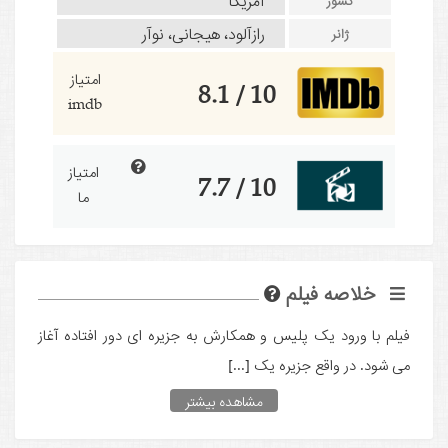
آمریکا
کشور
رازآلود، هیجانی، نوآر
ژانر
امتیاز
10 / 8.1
imdb
امتیاز
10 / 7.7
ما
خلاصه فیلم
فیلم با ورود یک پلیس و همکارش به جزیره ای دور افتاده آغاز
می شود. در واقع جزیره یک [...]
مشاهده بیشتر