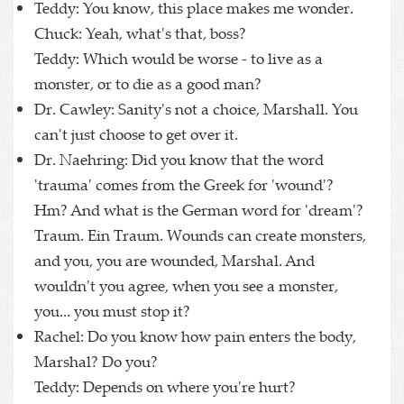
Teddy: You know, this place makes me wonder.
Chuck: Yeah, what's that, boss?
Teddy: Which would be worse - to live as a
monster, or to die as a good man?
Dr. Cawley: Sanity's not a choice, Marshall. You
can't just choose to get over it.
Dr. Naehring: Did you know that the word
'trauma' comes from the Greek for 'wound'?
Hm? And what is the German word for 'dream'?
Traum. Ein Traum. Wounds can create monsters,
and you, you are wounded, Marshal. And
wouldn't you agree, when you see a monster,
you... you must stop it?
Rachel: Do you know how pain enters the body,
Marshal? Do you?
Teddy: Depends on where you're hurt?