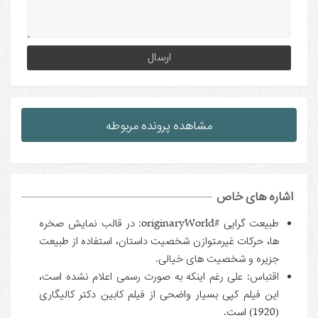
native:
مشاهده پرونده مربوطه
اشاره های خاص
طبیعت گرایی #originaryWorld: در قالب نمایش صخره
ها، حرکات غیرمتوازن شخصیت داستان، استفاده از طبیعت
جزیره و شخصیت های خیالی.
اقتباس: علی رغم اینکه به صورت رسمی اعلام نشده است،
این فیلم کپی بسیار واضحی از فیلم کابین دکتر کالیگاری
(1920) است.