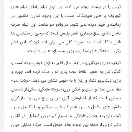
ترس را در بیننده ایجاد می ­کند. این نوع فیلم یادآور فیلم­ های
کوبریک یا حتی هیچکاک است. با این وجود تقارن مناسبی در
زمانبندی فیلم دیده نمی شود. در واقع دو ساعت اول فیلم صرف
نشان دادن عمق بیماری افسر پلیس است که برخی از سکانس­ ها
قابل حذف است. به صورت کلی می ­توان ادعا کرد که این فیلم
یکی از شاهکارهای اسکورسیزی و سینمای هالیوود است.
کیفیت بازی دیکاپریو در چند سال اخیر به اوج خود رسیده است و
کارگردانان به خوبی نقاط قوت بازی او را درک کرده اند. چهره و
بازی دیکاپریو فشار و رنج را به خوبی نشان می ­دهد. حرکت لب­
ها، لحن صدا و چین و شکن روی صورت همگی حاکی از شخص
بیماری است که از فشارهای قوی درونی رنج می ­برد. بازیگران
نقش­ های مکمل در این فیلم کار خوب دیکاپریو را تکمیل می ­
کنند. بازی نه چندان طولانی اما بسیار گیرای بن کینگزلی در نقش
دکتر کاولی از جمله این نمونه­ های موفق است. هرگاه تقابلی میان