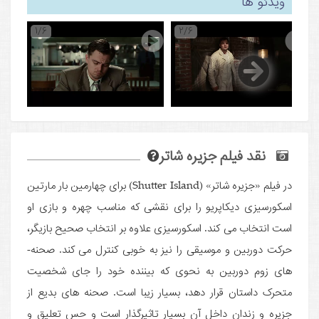
ویدئو ها
1/6
2/6
نقد فیلم جزیره شاتر
در فیلم «جزیره شاتر» (Shutter Island) برای چهارمین بار مارتین
اسکورسیزی دیکاپریو را برای نقشی که مناسب چهره و بازی او
است انتخاب می ­کند. اسکورسیزی علاوه بر انتخاب صحیح بازیگر،
حرکت دوربین و موسیقی را نیز به خوبی کنترل می ­کند. صحنه­
های زوم دوربین به نحوی که بیننده خود را جای شخصیت
متحرک داستان قرار دهد، بسیار زیبا است. صحنه­ های بدیع از
جزیره و زندان داخل آن بسیار تاثیرگذار است و حس تعلیق و