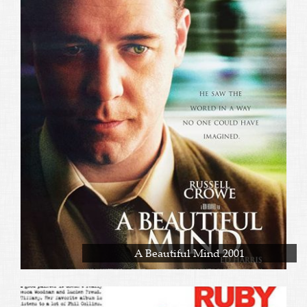
A Beautiful Mind 2001