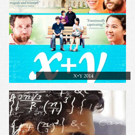
X+Y 2014