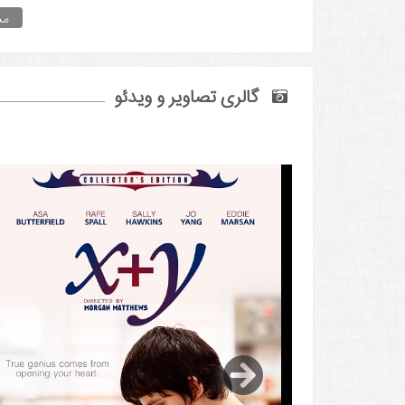
مش
گالری تصاویر و ویدئو