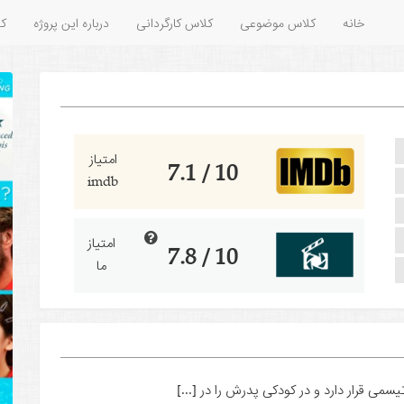
خانه
کلاس موضوعی
کلاس کارگردانی
درباره این پروژه
کل
امتیاز
10 / 7.1
imdb
امتیاز
10 / 7.8
ما
سمی قرار دارد و در کودکی پدرش را در [...]