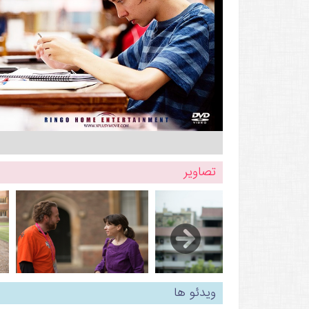
تصاویر
ویدئو ها