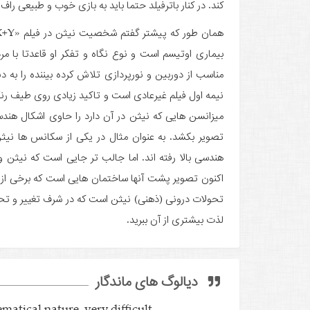
کند. در کنار باترفیلد حتما باید به بازی خوب و طبیعی راف
بیماری اوتیسم است و نوع نگاه و تفکر او قاعدتا با مرد
مناسب از دوربین و نورپردازی تلاش کرده بیننده را به 
نیمه اول فیلم غیرعادی است و تاکید زیادی روی طیف رن
میزانسن هایی که نیثن در آن دارد را حاوی اشکال هندسی
تصویر بکشد. به عنوان مثال در یکی از سکانس ها نیثن 
هندسی بالا رفته اند. اما جالب تر جایی است که نیث
اکنون تصویر پشت آنها ساختمان هایی است که برخی از آن
تحولات درونی (ذهنی) نیثن است که در شرف تغییر و تحو
لذت بیشتری از آن ببرید.
دیالوگ های ماندگار
atical nature, very difficult.