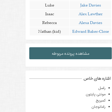
Luke
Jake Davies
Isaac
Alex Lawther
Rebecca
Alexa Davies
Nathan (kid)
Edward Baker-Close
مشاهده پرونده مربوطه
اشاره های خاص
راسل
مونتی پایتون
کمبریج
رامانوجان