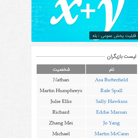
قابلیت پخش عمومی : بله
لیست بازیگران
نام
شخصیت
Nathan
Asa Butterfield
Martin Humphreys
Rafe Spall
Julie Ellis
Sally Hawkins
Richard
Eddie Marsan
Zhang Mei
Jo Yang
Michael
Martin McCann