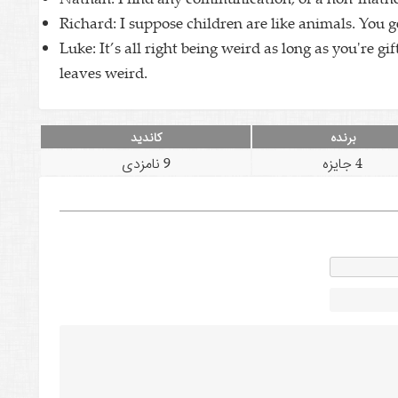
Richard: I suppose children are like animals. You g
Luke: It’s all right being weird as long as you're gif
leaves weird.
برنده
کاندید
4 جایزه
9 نامزدی