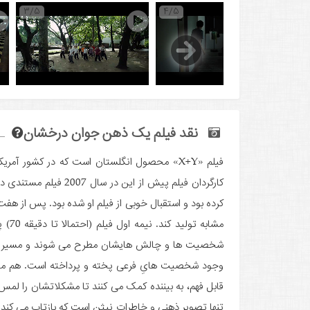
3/5
4/5
5
نقد فیلم یک ذهن جوان درخشان
کرده بود و استقبال خوبی از فیلم او شده بود. پس از هف
مشاب
شخصیت ها و چالش هایشان مطرح می شوند و مسیر پی
وجود شخصیت هایِ فرعی پخته و پرداخته است. هم مادر 
قابل فهم، به بیننده کمک می کنند تا مشکلاتشان را لمس 
تنها تصویر ذهنی و خاطرات نیثن است که بازتاب می کند (