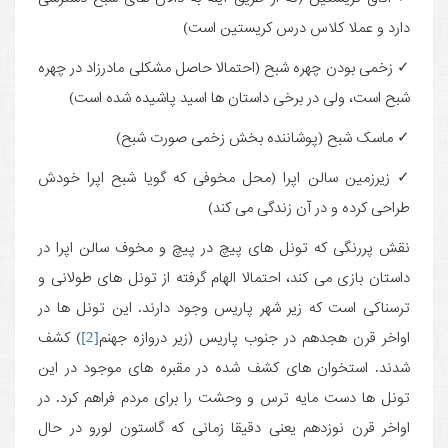
دارد و عملا کلاس درس کریستین است)
✓ زخمی بودن چهره شبح (احتمالا حاصل مشکلی مادرزاد در چهره
شبح است، ولی در برخی داستان ها اسید پاشیده شده است)
✓ ماسک شبح (پوشاننده بخش زخمی صورت شبح)
✓ زیرزمین سالن اپرا (محل مخوفی که گویا شبح اپرا خودش
طراحی کرده و در آن زندگی می کند)
نقش پررنگی که تونل های پیچ در پیچ و مخوف سالن اپرا در
داستان بازی می کند، احتمالا الهام گرفته از تونل های طولانی و
ترسناکی است که زیر شهر پاریس وجود دارند. این تونل ها در
اواخر قرن هجدهم در جنوب پاریس (زیر دروازه جهنم
[2]
) کشف
شدند. استخوان های کشف شده در مقبره های موجود در این
تونل ها دست مایه ترس و وحشت را برای مردم فراهم کرد. در
اواخر قرن نوزدهم یعنی دقیقا زمانی که گاستون لورو در حال