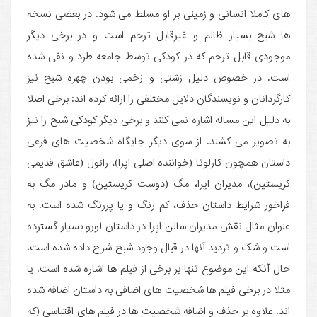
های کاملا انسانی و زمینی بر او مسلط می شود. در بعضی نسخه
ها شبح بسیار ظالم و غیرقابل ترحم است و در برخی دیگر
موجودی قابل ترحم که در کودکی توسط جامعه طرد و نفی شده
است. در خصوص دلیل زشتی و زخمی بودن چهره شبح نیز
کارگردانان و نویسندگان دلایل مختلفی را ارائه کرده اند: برخی اصلا
به دلیل این مساله اشاره نمی کنند و برخی دیگر کودکی شبح را نیز
به تصویر می کشند. از سوی دیگر جایگاه شخصیت های فرعی
داستان همچون کارلوتا (خواننده اصلی اپرا)، رائول (عاشق قدیمی
کریستین)، مدیران اپرا، مگ (دوست کریستین) و مادر مگ به
فراخور شرایط داستان حذف، کم رنگ و یا پررنگ شده است. به
عنوان مثال نقش مدیران سالن اپرا در داستان لورو بسیار گسترده
است و شک و تردید آنها در قبال وجود شبح شرح داده شده است،
حال آنکه این موضوع تنها بر برخی از فیلم ها اشاره شده است. یا
مثلا در برخی فیلم ها شخصیت های اضافی به داستان اضافه شده
اند. علاوه بر حذف و اضافه شخصیت ها در فیلم های اقتباسی (که