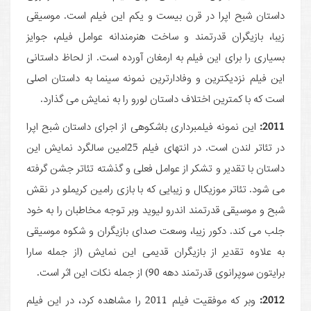
داستان شبح اپرا در قرن بیست و یکم این فیلم است. موسیقی
زیبا، بازیگران قدرتمند و ساخت هنرمندانه عوامل فیلم، جوایز
بسیاری را برای این فیلم به ارمغان آورده است. از لحاظ داستانی
این فیلم نزدیکترین و وفادارترین نمونه سینما به داستان اصلی
است که با کمترین اختلاف داستان لورو را به نمایش می گذارد.
2011:
این نمونه فیلمبرداری باشکوهی از اجرای داستان شبح اپرا
در تئاتر لندن است. در انتهای فیلم 25امین سالگرد نمایش این
داستان با تقدیر و تشکر از عوامل فعلی و گذشته تئاتر جشن گرفته
می شود. تئاتر موزیکال و زیبایی که با بازی رامین کریملو در نقش
شبح و موسیقی قدرتمند اندرو لیوید وبر توجه مخاطبان را به خود
جلب می کند. دکور زیبا، وسعت صدای بازیگران و شکوه موسیقی
به علاوه تقدیر از بازیگران قدیمی این نمایش (از جمله سارا
برایتون سوپرانوی قدرتمند دهه 90) از جمله نکات این اثر است.
2012:
وبر که موفقیت فیلم 2011 را مشاهده کرد، در این فیلم