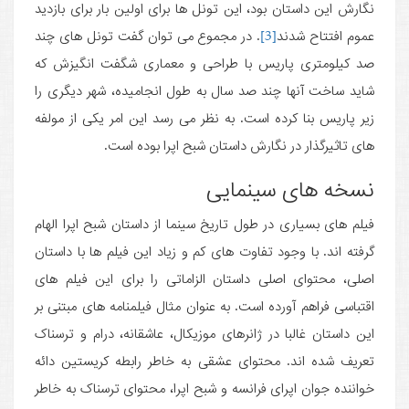
نگارش این داستان بود، این تونل ها برای اولین بار برای بازدید
عموم افتتاح شدند
[3]
. در مجموع می توان گفت تونل های چند
صد کیلومتری پاریس با طراحی و معماری شگفت انگیزش که
شاید ساخت آنها چند صد سال به طول انجامیده، شهر دیگری را
زیر پاریس بنا کرده است. به نظر می رسد این امر یکی از مولفه
های تاثیرگذار در نگارش داستان شبح اپرا بوده است.
نسخه ­های سینمایی
فیلم های بسیاری در طول تاریخ سینما از داستان شبح اپرا الهام
گرفته اند. با وجود تفاوت های کم و زیاد این فیلم ها با داستان
اصلی، محتوای اصلی داستان الزاماتی را برای این فیلم های
اقتباسی فراهم آورده است. به عنوان مثال فیلمنامه های مبتنی بر
این داستان غالبا در ژانرهای موزیکال، عاشقانه، درام و ترسناک
تعریف شده اند. محتوای عشقی به خاطر رابطه کریستین دائه
خواننده جوان اپرای فرانسه و شبح اپرا، محتوای ترسناک به خاطر