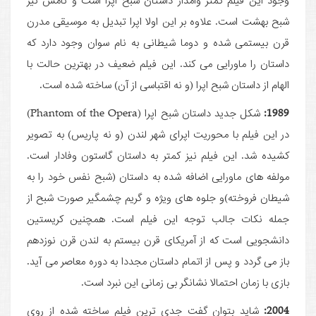
شبح بهشت است. علاوه بر این اولا اپرا تبدیل به موسیقی مدرن
قرن بیستمی شده و دوما شیطانی به نام سوان وجود دارد که
داستان را ماورایی می کند. این فیلم ضعیف در بهترین حالت با
الهام از داستان شبح اپرا (و نه اقتباسی از آن) ساخته شده است.
1989:
شکل جدید داستان شبح اپرا (Phantom of the Opera)
در این فیلم با محوریت اپرای شهر لندن (و نه پاریس) به تصویر
کشیده شد. این فیلم نیز کمتر به داستان گاستون وفادار است.
مولفه ­های ماورایی اضافه شده به داستان (شبح نفس خود را به
شیطان فروخته)و جلوه های ویژه و گریم چشمگیر صورت شبح از
جمله نکات جالب توجه این فیلم است. همچنین کریستین
دانشجویی است که از آمریکای قرن بیستم به لندن قرن نوزدهم
باز می گردد و پس از اتمام داستان مجددا به دوره معاصر می آید.
بازی با زمان احتمالا نشانگر بی زمانی این نبرد است.
2004:
شاید بتوان گفت جدی ترین فیلم ساخته شده از روی