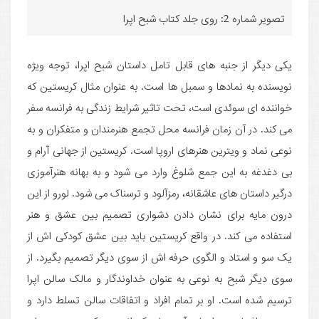
تصویر شماره 2: روی جلد کتاب شبح اپرا
یکی دیگر از جنبه های قابل تامل داستان شبح اپرا، توجه ویژه
نویسنده به نمادها و سمبل ها است. به عنوان مثال کریستین که
خواننده ای سوئدی است، تحت تاثیر شرایط زندگی به فرانسه سفر
می کند. در آن زمان فرانسه محل تجمع هنرمندان و متفکران و به
نوعی نماد و ویترین هنرهای اروپا است. کریستین از جهانی آرام و
بی دغدغه به این جمع شلوغ وارد می شود و به بهانه هنرآموزی
درگیر داستان های عاشقانه، رمزآلود و ترسناک می شود. لورو از این
درون مایه برای نشان دادن دشواری تصمیم بین عشق و هنر
استفاده می کند. در واقع کریستین باید بین عشق کودکی اش از
یک سو و استاد و الگوی حرفه اش از سوی دیگر تصمیم بگیرد. از
سوی دیگر شبح به نوعی به عنوان خداوندگار و مالک سالن اپرا
ترسیم شده است. او بر تمام افراد و اتفاقات سالن تسلط دارد و