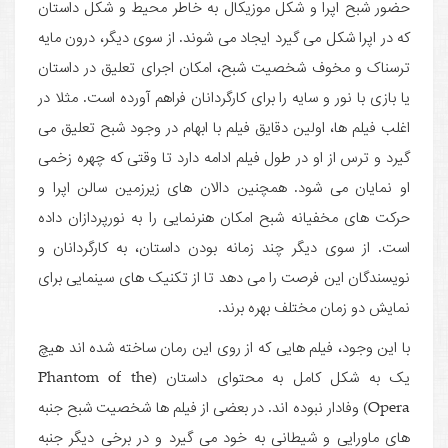
حضور شبح اپرا و شکل موزیکال به خاطر محیط و شکل داستان
که در اپرا شکل می گیرد ایجاد می شوند. از سوی دیگر، درون مایه
ترسناک و مخوف شخصیت شبح، امکان اجرای تعلیق در داستان
یا بازی با نور و سایه را برای کارگردانان فراهم آورده است. مثلا در
اغلب فیلم ها، اولین دقایق فیلم با ابهام در وجود شبح تعلیق می
گیرد و ترس از او در طول فیلم ادامه دارد تا وقتی که چهره زخمی
او نمایان می شود. همچنین دالان های زیرزمین سالن اپرا و
حرکت های مخفیانه شبح امکان هنرنمایی را به نورپردازان داده
است. از سوی دیگر چند زمانه بودن داستان، به کارگردانان و
نویسندگان این فرصت را می دهد تا از تکنیک های سینمایی برای
نمایش دو زمان مختلف بهره برند.
با این وجود، فیلم هایی که از روی این رمان ساخته شده اند هیچ
یک به شکل کامل به محتوای داستان (Phantom of the
Opera) وفادار نبوده اند. در بعضی از فیلم ها شخصیت شبح جنبه
های ماورایی و شیطانی به خود می گیرد و در برخی دیگر جنبه