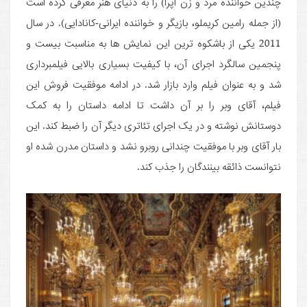
چندین خواننده مرد و زن اپرا) را به دنیای هنر معرفی کرده است
(از جمله رامین کریملو، بازیگر و خواننده ایرانی-کانادایی). در سال
2011 یکی از باشکوه ترین این نمایش ها به مناسبت بیست و
پنجمین سالگرد اجرای آن، با کیفیت بسیاری بالایی فیلمبرداری
شد و به عنوان فیلم وارد بازار شد. در ادامه موفقیت فروش این
فیلم، آقای وبر را بر آن داشت تا ادامه داستان را به کمک
دوستانش نوشته و در یک اجرای تئاتری دیگر آن را ضبط کند. این
بار آقای وبر با موفقیت چندانی روبرو نشد و داستان مدرن شده او
نتوانست ذائقه بینندگان را جذب کند.