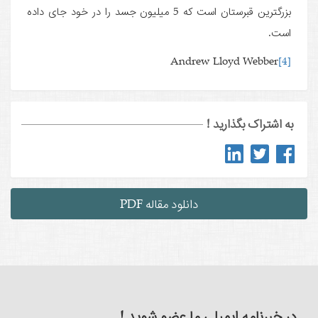
بزرگترین قبرستان است که 5 میلیون جسد را در خود جای داده
است.
Andrew Lloyd Webber
[4]
به اشتراک بگذارید !
دانلود مقاله PDF
در خبرنامه ایمیلی ما عضو شوید !