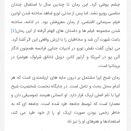
چشم پوشی کرد. این رمان تا چندین سال با استقبال چندان
مناسبی روبرو نشد. اما پس از مدتی لورو شاهد ساخته شدن اولین
فیلم سینمایی اقتباسی از رمان معروفش بود. در ادامه، ساخته
شدن مجموعه فیلم ها و داستان های الهام گرفته از این رمان
[1]
باعث شهرت آن شد و مخاطبان را با ارزش واقعی این اثر آشنا کرد.
می توان گفت نقش لورو در ادبیات جنایی فرانسه همچون ادگار
آلن پو در آمریکا و آرتور کانن دویل (خالق شرلوک هولمز) در
بریتانیا است.
رمان شبح اپرا مشتمل بر درون مایه های ارزشمندی است که هر
کدام محل بحث و تامل است. در جایگاه نخست شخصیت شبح
اپرا با نام اصلی اریک قرار دارد. او انسانی هنرمند (موسیقی دان و
معمار) است که توسط جامعه طرد شده است. جامعه ای که به
خاطر زخمی بودن صورت اریک او را از خود طرد می کند،
استعدادها و هنرهای او را نیز ناد