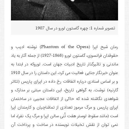
تصویر شماره 1: چهره گاستون لورو در سال 1907
رمان شبح اپرا (Phantom of the Opera) نوشته ادیب و
حقوقدان فرانسوی، گاستون لورو (1868-1927) از جمله آثار به یاد
ماندنی و تاثیرگذار تاریخ ادبیات جهان است. لوروکه در ابتدا به
عنوان خبرنگار جنایی فعالیت می کرد، این داستان را در سال 1910
و بر اساس اسنادی درباره اتفاقات رخ داده در اپرای پاریس (تئاتر
گارنیه) نوشت. به گواهی تاریخ، این داستان مبتنی بر مدارک و
شواهدی نگاشته شده که حاکی از اتفاقات عجیبی در ساختمان
اپرای پاریس و مرگ مرموز تعدادی از تماشاچیان و کارمندان اپرا
است (مانند سقوط لوستر هفت تُنی سالن اپرا و مرگ یک نفر)، اما
نمی توان از نقش تخیلات نویسنده در ساخت و پرداخت آن