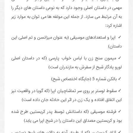
مهمی در داستان اصلی وجود دارد که به نوعی داستان های دیگر را
به آن مرتبط می سازد. از جمله این مولفه ها می توان به موارد زیر
اشاره کرد:
✓ اپرا و استعدادهای موسیقی (به عنوان میزانسن و تم اصلی این
داستان)
✓ میمون سنج زن با لباس خواب پارسی (که در داستان اصلی
لورو یادگار شبح از سفرش به مازندران است)
✓ بالکن شماره 5 (جایگاه اختصاص شبح)
✓ سقوط لوستر بر روی سر تماشاچیان اپرا (که گویا در واقعیت نیز
این اتفاق افتاده و یک زن در اثر این حادثه جان داده است)
✓ فرشته موسیقی (که داستانش توسط پدر کریستین طرح شده
بود و کریستین مصداق این داستان را در شبح اپرا می یابد)
✓ اتاق کریستین (که از طریق آینه به دالان های شبح دسترسی