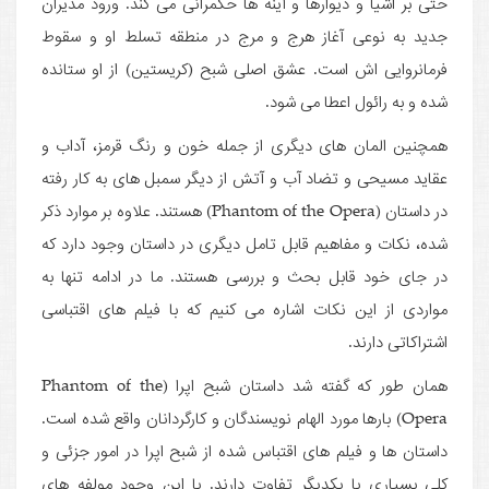
حتی بر اشیا و دیوارها و آینه ها حکمرانی می کند. ورود مدیران
جدید به نوعی آغاز هرج و مرج در منطقه تسلط او و سقوط
فرمانروایی اش است. عشق اصلی شبح (کریستین) از او ستانده
شده و به رائول اعطا می شود.
همچنین المان های دیگری از جمله خون و رنگ قرمز، آداب و
عقاید مسیحی و تضاد آب و آتش از دیگر سمبل های به کار رفته
در داستان (Phantom of the Opera) هستند. علاوه بر موارد ذکر
شده، نکات و مفاهیم قابل تامل دیگری در داستان وجود دارد که
در جای خود قابل بحث و بررسی هستند. ما در ادامه تنها به
مواردی از این نکات اشاره می کنیم که با فیلم های اقتباسی
اشتراکاتی دارند.
همان طور که گفته شد داستان شبح اپرا (Phantom of the
Opera) بارها مورد الهام نویسندگان و کارگردانان واقع شده است.
داستان ها و فیلم های اقتباس شده از شبح اپرا در امور جزئی و
کلی بسیاری با یکدیگر تفاوت دارند. با این وجود مولفه های