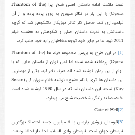
قصد داشت ادامه داستان اصلی شبح اپرا (Phantom of the
Opera) را این بار در تئاتر ملبورن به روی پرده برده و از آن
فیلمبرداری کند. حاصل کار تئاتر موزیکال باشکوهی شد که گرچه
داستانش به قدرت داستان اصلی و شکوهش به عظمت فیلم
2011 نبود اما در جای خود توجه مخاطبان را به خود جلب کرد.
[1]
در این طرح به بررسی مجموعه فیلم ها (Phantom of the
Opera) پرداخته شده است اما نمی توان از داستان هایی که با
الهام از این رمان نوشته شده اند صرف نظر کرد. یکی از مهمترین
این داستان ها اثری با نام «شبح» نوشته خانم سوزان کی (Susan
Kay) است. این داستان بلند که در سال 1990 نوشته شده است
اختصاصا به زندگی شخصیت شبح می پردازد.
Gate of Hell
[2]
[3]
قبرستان زیرشهر پاریس با 6 میلیون جسد احتمالا بزرگترین
قبرستان جهان است. قبرستان وادی السلام نجف از لحاظ وسعت