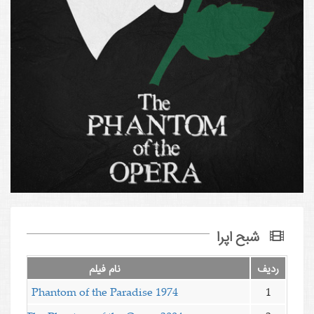
شبح اپرا
ردیف
نام فیلم
Phantom of the Paradise 1974
1