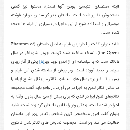
البته مقتضای اقتباسی بودن آنها است)، محتوا نیز گاهی
دستخوش تغییر شده است. داستان پدر کریستین درباره فرشته
موسیقی و استفاده شبح از این ماجرا در بسیاری از فیلم ها حذف
شده است.
شاید بتوان گفت وفادارترین فیلم به اصل داستان (Phantom of
the Opera)، نسخه ساخته شده توسط جوئل شوماخر در سال
2004 است که با فیلمنامه ای از اندرو لوید وبر
[4]
یکی از آثار زیبای
سینما را پدید آورده است. وبر پیش از ساخته شدن این فیلم و
پس از آن نیز برای سال های متمادی تئاتر موزیکال «شبح اپرا» را
در سالن تئاتر لندن به اجرا در می آورد. در واقع باید گفت مجموعه
تئاترهای شبح اپرا در لندن که برای بیش از سی سال بدون وقفه به
اجرا در آمده است، زندگی وبر را با این داستان گره زده است. شاید
بتوان گفت امروز متخصص ترین شخصی که بر روی این داستان
فعالیت می کند وبر است. مجموعه نمایش های تئاتر لندن تاکنون