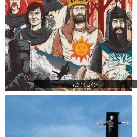
مونتی پایتون