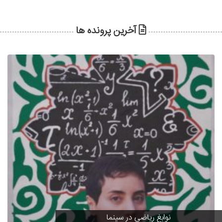
آخرین پرونده ها
نوابغ ریاضی در سینما