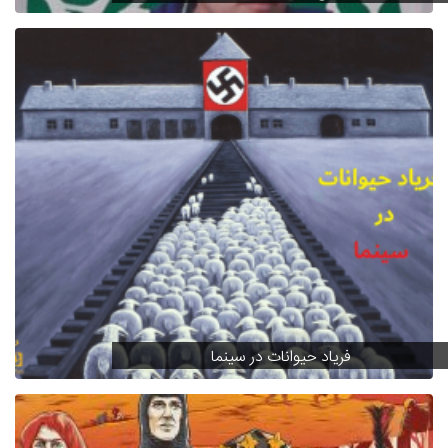
فریاد حیوانات در سینما