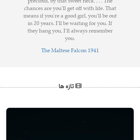
precious, by that sweet neck. . . . The
chances are you'll get off with life. That
means if you're a good girl, you'll be out
in 20 years. I'll be waiting for you. If
they hang you, I'll always remember
you.
The Maltese Falcon 1941
تازه ها