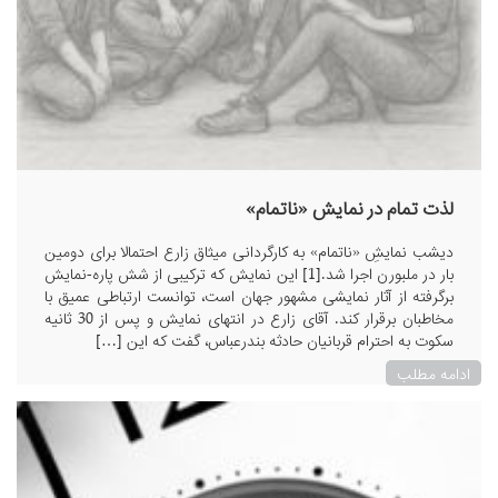
لذت تمام در نمایش «ناتمام»
دیشب نمایشِ «ناتمام» به کارگردانی میثاق زارع احتمالا برای دومین
بار در ملبورن اجرا شد.[1] این نمایش که ترکیبی از شش پاره‌-نمایش
برگرفته از آثار نمایشی مشهور جهان است، توانست ارتباطی عمیق با
مخاطبان برقرار کند. آقای زارع در انتهای نمایش و پس از 30 ثانیه
سکوت به احترام قربانیان حادثه بندرعباس، گفت که این […]
ادامه مطلب