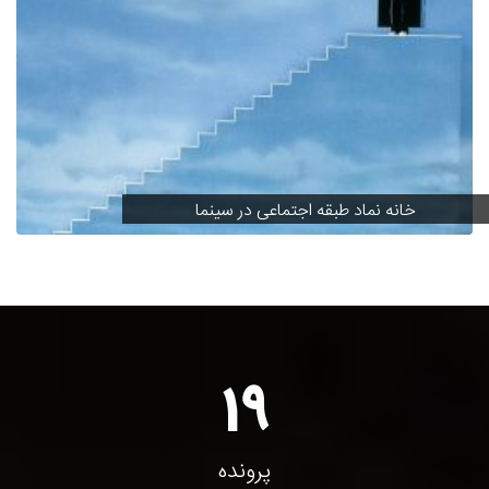
خانه نماد طبقه اجتماعی در سینما
19
پرونده