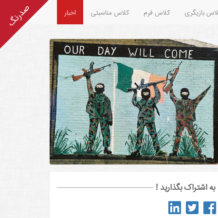
اس بازیگری
کلاس فرم
کلاس مناسبتی
اخبار
به اشتراک بگذارید !