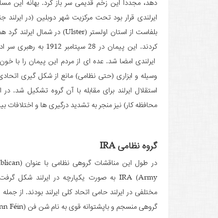
دهد، مجددا این زخم قدیمی سر باز کرد. بهانه این مس
ایرلندی قرار بود تحت مرکزیت شهر دوبلین (در ایرلند ج
بلفاست از استان اولستر (Ulster
ایرلندی امضا شد. عده ای از مردم این پیمان را با خون 
وسیله و ابزاری (حتی نظامی) مانع از شکل ­گیری اتحادی
استقلال ایرلند برای مقابله با آن گروه تشکیل شد. 
محافظه­ کار) نیز منجر به تشدید درگیری­ ها و اختلافات بی
گروه نظامی IRA
در طول این مناقشات گر
Army) IRA به صورت یکپارچه در ایرلند شکل گر
مختلفی در ایرلند حامی اتحاد کلی ایرلند بودند. از جمله ا