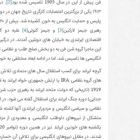
فن پیش از این در سال 1905 تاسیس شده بود
[2]
۱۹۱۳ یکی از بزرگترین اعتصابات کارگری تاریخ جهان در دو
پ
رهبری جیمز لارکین
[3]
و جیمز کنولی
[4]
علیه دو کم
اقتصادی ایرلندی به خیابان های دوبلین آمدند. در درگی
این ماجرا گروه شن فن به دو بخش صلح طلب و نظامی تقسی
انگلیسی ها تاسیس شد. اما در ادامه ابعاد مختلفی به خو
گرچه ایرلند برای کسب استقلال سال های متمادی تلاش می 