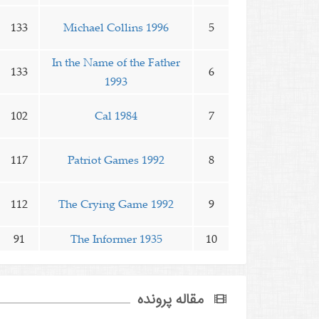
133
Michael Collins 1996
5
In the Name of the Father
133
6
1993
102
Cal 1984
7
117
Patriot Games 1992
8
112
The Crying Game 1992
9
91
The Informer 1935
10
مقاله پرونده