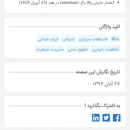
کشتار جلیان والا باغ (amritsar) در هند (13 آپریل 1919)
کلید واژگان
IRA
اشتباهات سربازان
اعتراض
ایرلند شمالی
تظاهرات خونین
حقوق مدنی
مدیریت جمعیت
تاریخ نگارش این صفحه
۲۷ آبان ۱۳۹۶
به اشتراک بگذارید !