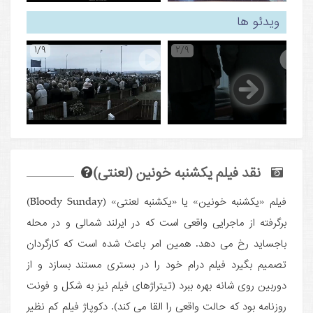
ویدئو ها
1/9
2/9
نقد فیلم یکشنبه خونین (لعنتی)
فیلم «یکشنبه خونین» یا «یکشنبه لعنتی» (Bloody Sunday)
برگرفته از ماجرایی واقعی است که در ایرلند شمالی و در محله
باجساید رخ می دهد. همین امر باعث شده است که کارگردان
تصمیم بگیرد فیلم درام خود را در بستری مستند بسازد و از
دوربین روی شانه بهره ببرد (تیتراژهای فیلم نیز به شکل و فونت
روزنامه بود که حالت واقعی را القا می کند). دکوپاژ فیلم کم نظیر