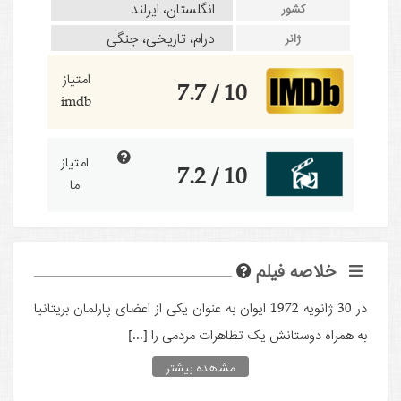
انگلستان، ایرلند
کشور
درام، تاریخی، جنگی
ژانر
امتیاز
10 / 7.7
imdb
امتیاز
10 / 7.2
ما
خلاصه فیلم
در 30 ژانویه 1972 ایوان به عنوان یکی از اعضای پارلمان بریتانیا
به همراه دوستانش یک تظاهرات مردمی را [...]
مشاهده بیشتر