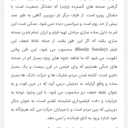
گرفتن صحنه های گسترده (واید) که نشانگر جمعیت است با
مشکل روبرو است. از طرف دیگر لنز دوربین گاهی به طور عمد
بیش از حد زوم است و میزانسن دیده نمی شود. ممکن است این
امر به دلیل ساده سازی مراحل تهیه فیلم و ارزان تمام شدن صحنه
سازی باشد که اگر این طور باشد، از جمله نقاط ضعف این
فیلم (Bloody Sunday) محسوب می شود. این ظن وقتی
تقویت می شود که ما شاهد جلوه های ویژه بسیار کم در صحنه
های جنگی هستیم که برای فیلمی در قرن بیست و یک بسیار
ناچیز است. کشته شدن مردم، شلیک­ ها و حرکت تانک ها بسیار
ساده و واقع گرایانه به نمایش درمی آیند که در عین قوت و به
عنوان نقطه ضعف نیز محسوب می شود. با این وجود توجه به
جزئیات و دقت فیلمبرداری شایسته تقدیر است، به عنوان مثال
دوربینی که بین مردم است و با سربازان حرکت می کند هیچگاه به
خود اجازه ورود به اتاق فرمانده را نمی دهد.