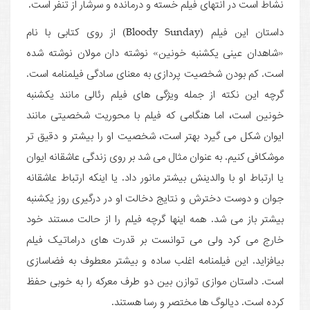
نشاط است در انتهای فیلم خسته و درمانده و سرشار از تنفر است.
داستان این فیلم (Bloody Sunday) از روی کتابی با نام
«شاهدان عینی یکشنبه خونین» نوشته دان مولان نوشته شده
است. کم بودن شخصیت پردازی به معنای سادگی فیلمنامه است.
گرچه این نکته از جمله ویژگی های فیلم رئالی مانند یکشنبه
خونین است، اما هنگامی که فیلم با محوریت شخصیتی مانند
ایوان شکل می گیرد بهتر است، شخصیت او را بیشتر و دقیق تر
موشکافی کنیم. به عنوان مثال می شد بر روی زندگی عاشقانه ایوان
یا ارتباط او با والدینش بیشتر مانور داد. یا اینکه ارتباط عاشقانه
جوان و دوست دخترش و نتایج دخالت او در درگیری روز یکشنبه
بیشتر باز می شد. همه اینها گرچه فیلم را از حالت مستند خود
خارج می کرد ولی می توانست بر قدرت­ های دراماتیک فیلم
بیافزاید. این فیلمنامه اغلب ساده و بیشتر معطوف به فضاسازی
است. داستان موازی توازن بین دو طرف معرکه را به خوبی حفظ
کرده است. دیالوگ ها مختصر و رسا هستند.