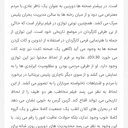
است. در بیشتر صحنه ها دوربین به عنوان یک ناظر عادی با مردم
معترض می دود و از میان رخنه ها به سالن مدیریت بحران پلیس
سرک می کشد. همچنین نوعی توازی در فیلم برقرار است که حاکی
از بی طرفی کارگردان در موضع تاریخی خود است. این توازی از
جمله با هنرنمایی فرمی کارگردان در استفاده از تدوین و کات کردن
صحنه ها به وجود می آید (گاهی یک صحنه ثابت نیز چند کات
می خورد 03:30). علاوه بر فرم از لحاظ محتوا نیز این توازی
وجود دارد. او از طرفی مردمی بودن و مظلومیت ایرلندی ها را به
نمایش می کشد و از سوی دیگر ناچاری پلیس بریتانیا در برخورد
با مردم و اشتباهات ناخواسته سربازان را به تصویر می کشد. از این
لحاظ به نظر می رسد فیلم مخاطب هر دو طیف را از لحاظ
تاریخی می تواند اقناع کند. گرین گرس به خوبی نشان می دهد
که در بحران های کلان اغلب یک جمعیت کاملا منفی و یک گروه
کاملا خوب وجود ندارد، بلکه حوادث عاقبت امور را رقم می زند. با
این وجود به نظر می رسد محدودیت های دوربین روی شانه برای