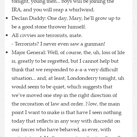
tonight, young men... boys will be joining the
IRA, and you will reap a whirlwind.
Declan Duddy: One day, Mary, he'll grow up to
be a good stone thrower himself.
All civvies are terrorists, mate.
- Terrorists? I never even saw a gunman!
Major General: Well, of course, the, uh, loss of life
is, greatly to be regretted, but I cannot help but
think that we responded to a-a-a very difficult
situation... and, at least, Londonderry tonight, uh
would seem to be quiet, which suggests that
we've moved one step in the right direction of
the recreation of law and order. Now, the main
point I want to make is that have I seen nothing
today that reflects in any way with discredit on
our forces who have behaved, as ever, with