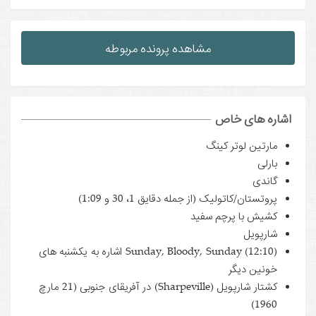
مشاهده پرونده مربوطه
اشاره های خاص
مارتین لوتر کینگ
بارلی
گاندی
پروتستان/کاتولیک (از جمله دقایق 1، 30 و 1:09)
کشیش با پرچم سفید
شارپویل
Sunday, Bloody, Sunday (12:10) اشاره به یکشنبه های
خونین دیگر
کشتار شارپویل (Sharpeville) در آفریقای جنوبی (21 مارچ
1960)