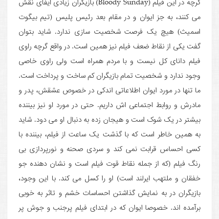
گرچه در این فیلم (Bloody Sunday) بازیگران زیادی ایفای نقش
می کنند، به جز ایوان و در مقام بعد رئیس پلیس (تیم بیگوت
اسمیث) هیچ یک فرصت شخصیت سازی ندارد. شاید بتوان
گفت یکی از نقاط ضعف فیلم نیز همین است. در واقع گرچه راوی
فیلم دانای کل نیست و با مردم همراه است ولی راوی خاصی
وجود ندارد و شخصیت تمام بازیگران کم ساخت و پرداخت است.
ما تنها در مورد ایوان اطلاعاتی اندکی در خصوص عشقش، پدر و
مادرش و روابط اجتماعی اش داریم. حتی در مورد او نیز بیننده
بیشتر در یک شوک است و هیجان زده به دنبال او می دود. شاید
به همین خاطر است که با گذشت یک ساعت از فیلم، بیننده با
کسی احساس قرابت نمی کند و سردی صحنه و نورپردازی بی
رنگ فیلم (که از جمله نقاط قوت فیلم است و نشان دهنده جو
خفقان و ملتهب ایرلند است) او را کسل می کند. با این وجود،
بازیگران در به نمایش گذاشتن احساسات خشم و تاثر به خوبی
برآمده اند. خصوصا ایوان که در ابتدای فیلم پرجنب و جوش پر