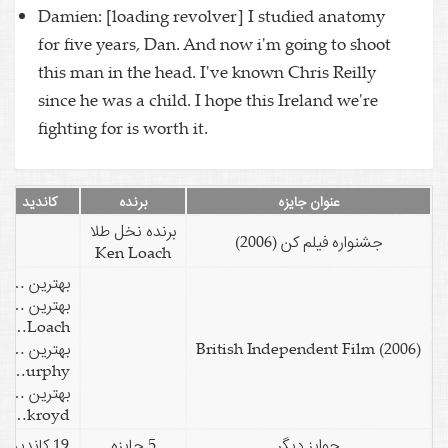
Damien: [loading revolver] I studied anatomy
for five years, Dan. And now i'm going to shoot
this man in the head. I've known Chris Reilly
since he was a child. I hope this Ireland we're
fighting for is worth it.
عنوان جایزه
برنده
کاندید
برنده نخل طلا
جشنواره فیلم کن (2006)
Ken Loach
بهترین فیلم
بهترین کارگردانی
Ken Loach
British Independent Film (2006)
بهترین بازیگر نقش اول مرد
Cillian Murphy
بهترین دستاورد تکنیکی
Barry Ackroyd
جوایز دیگر
5 جایزه
19 کاندید