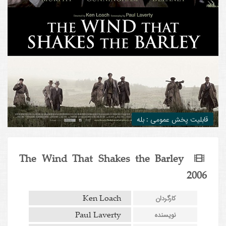
قابلیت پخش عمومی : بله
The Wind That Shakes the Barley
2006
Ken Loach
کارگردان
Paul Laverty
نویسنده