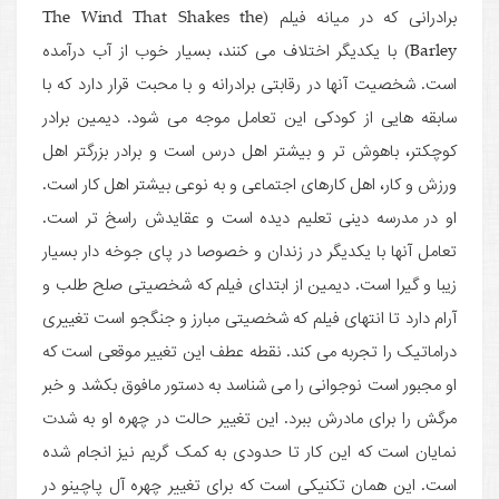
برادرانی که در میانه فیلم (The Wind That Shakes the
Barley) با یکدیگر اختلاف می کنند، بسیار خوب از آب درآمده
است. شخصیت آنها در رقابتی برادرانه و با محبت قرار دارد که با
سابقه هایی از کودکی این تعامل موجه می شود. دیمین برادر
کوچکتر، باهوش تر و بیشتر اهل درس است و برادر بزرگتر اهل
ورزش و کار، اهل کارهای اجتماعی و به نوعی بیشتر اهل کار است.
او در مدرسه دینی تعلیم دیده است و عقایدش راسخ تر است.
تعامل آنها با یکدیگر در زندان و خصوصا در پای جوخه دار بسیار
زیبا و گیرا است. دیمین از ابتدای فیلم که شخصیتی صلح طلب و
آرام دارد تا انتهای فیلم که شخصیتی مبارز و جنگجو است تغییری
دراماتیک را تجربه می کند. نقطه عطف این تغییر موقعی است که
او مجبور است نوجوانی را می شناسد به دستور مافوق بکشد و خبر
مرگش را برای مادرش ببرد. این تغییر حالت در چهره او به شدت
نمایان است که این کار تا حدودی به کمک گریم نیز انجام شده
است. این همان تکنیکی است که برای تغییر چهره آل پاچینو در