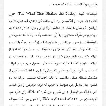
فیلم پدرخوانده استفاده شده است.
فیلمنامه فیلم (The Wind That Shakes the Barley) حول
اختلافات ایرلند و انگستان رخ می دهد. گروه های استقلال طلب
ایرلندی که سال هاست در عطش آزادی می سوزند، در دهه دوم
میلادی در شرف دستیابی به آن هستند. یک توافقنامه ضعیف و
هوشمندانه از سوی بریتانیایی ها دو هدف بزرگ را برای آنها تامین
می کند، اولا منافع آنها همچنان محفوظ می ماند چرا که آنها از
ایرلند شمالی خارج نمی شوند و همچنان به طور غیرمستقیم بر
ایرلند جنوبی تسلط دارند. دوما اختلافی عمیق بین مردم ایرلند
ایجاد می شود. ایرلندی هایی که پیش از این با اختلافات دینی از
یکدیگر سابقه منفی داشتند، با یک اختلاف سیاسی بزرگ به دو
کشور جدا تبدیل می شوند، تا جایی که برادر برادرش را می کشد.
این تفرقه در فیلم از جایی شروع می شود که دادگاه رای علیه مرد
ثروتمندی می دهد که اسلحه گروه IRA را تامین می کند. مولفه
تفرقه تا حدودی موفق شده است که نقش ها را از سیاه و سفیدی