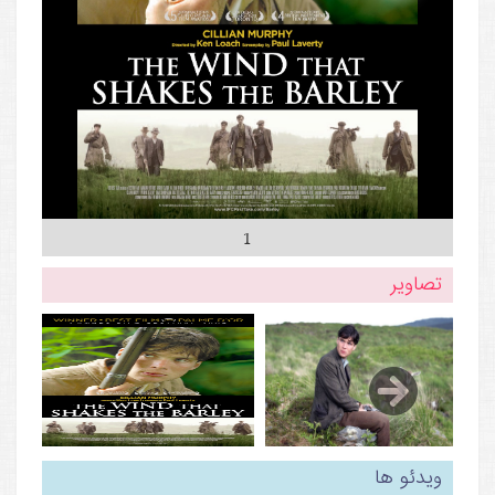
1
تصاویر
ویدئو ها