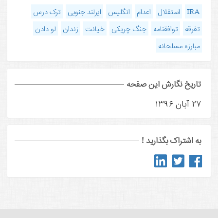
IRA
استقلال
اعدام
انگلیس
ایرلند جنوبی
ترک درس
تفرقه
توافقنامه
جنگ چریکی
خیانت
زندان
لو دادن
مبارزه مسلحانه
تاریخ نگارش این صفحه
۲۷ آبان ۱۳۹۶
به اشتراک بگذارید !