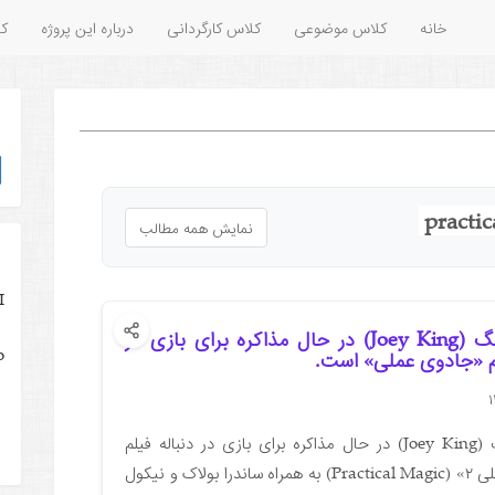
خانه
کلاس موضوعی
کلاس کارگردانی
درباره این پروژه
کل
practi
نمایش همه مطالب
I
جویی کینگ (Joey King) در حال مذاکره برای بازی در
o
لم «جادوی عملی» است.
جویی کینگ (Joey King) در حال مذاکره برای بازی در دنباله فیلم
«جادوی عملی ۲» (Practical Magic) به همراه ساندرا بولاک و نیکول