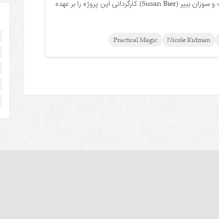
کیدمن است و سوزان بییر (Susan Bier) کارگردانی این پروژه را بر عهده
Practical Magic
Nicole Kidman