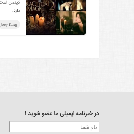
دارد.
Joey King
در خبرنامه ایمیلی ما عضو شوید !