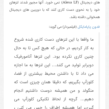
های دیجیتال (Alexa LF) نمی خورد. آنها مجبور شدند لنزهای
خود را به نحوی دست کاری کنند که با دوربین های دیجیتال
همخوانی داشته باشد.
فدون پاپامایکل
(فیلمبردار) می گوید:
ما واقعا با این لنزهای دست کاری شده شروع
به کار کردیم، در حالی که هیچ کس تا به حال
چنین کاری نکرده بود. این لنزها آنامورفیک
دوبرابر تولید می کنند… این لنزها به ما اجازه
می داد تا با داشتن محیط بیشتری از فضا،
کلوزآپ بگیریم، که دقیقا همان چیزی است که
منگولد و من همیشه دوست داشتیم انجام
دهیم… گرچه از لحاظ تکنیکی کلوزآپ می
گیری، اما همیشه اطراف را حس می کنی ،