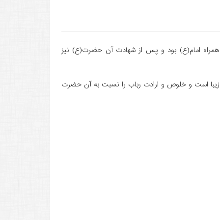
ا همراه امام(ع) بود و پس از شهادت آن حضرت(ع) نیز
ار زیبا است و خلوص و ارادت رباب را نسبت به آن حضرت