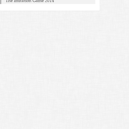
The Imitation Game 2014