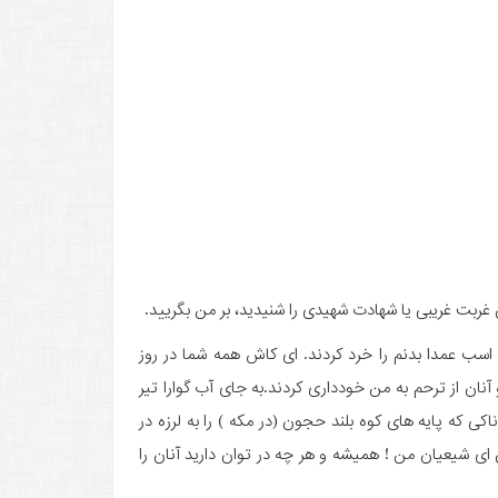
ان غربت غریبى یا شهادت شهیدى را شنیدید، بر من بگریید.
اسب عمدا بدنم را خرد کردند. اى کاش همه شما در روز
نان از ترحم به من خوددارى کردند.به جاى آب گوارا تیر
ى که پایه هاى کوه بلند حجون (در مکه ) را به لرزه در
اى شیعیان من ! همیشه و هر چه در توان دارید آنان را