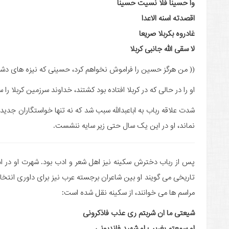
وا حسینا فلا نسیت حسینا
اقصدته اسنه الاعدا
غادروه بکربلا صریعا
لا سقی الله جانبی کربلا
(( من هرگز حسین را فراموش نخواهم کرد، حسینی که نیزه های دشمن
او را در حالی که در کربلا افتاده بود کشتند، خداوند سرزمین کربلا را 
شدت علاقه رباب به اباعبدالله سبب شد که نه تنها خواستگاران جدید 
نماند، او در این یک سال حتی زیر سایه ننشست.
پس از رباب دخترش سکینه نیز اهل شعر و ادب بود. شهرت او در اد
تاریخی می گویند او بین شاعران برجسته عرب نیز برای داوری انت
مراسم ها می خوانند، از سکینه نقل شده است:
شیعتى ما ان شربتم ری عذب فاذکرونى
او سمعتم بغریب او شهید فاندبونى