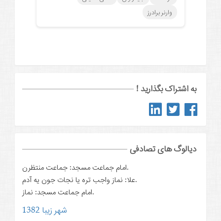
وارنر برادرز
به اشتراک بگذارید !
دیالوگ های تصادفی
امام جماعت مسجد: جماعت منتظرن.
علا: نماز واجب تره یا نجات جون یه آدم.
امام جماعت مسجد: نماز.
شهر زیبا 1382