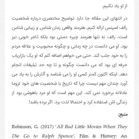
از او یاد نکنیم.
در انتهای این مقاله جا دارد توضیح مختصری درباره شخصیت
رالف اسپنس ارائه کنیم. هنرمند واقعی زمان شناس و زیبایی شناس
است. رالف نه تنها هنرمند چیره دستی بود بلکه تاجر خوبی نیز
بود. او می دانست در چه زمانی و چگونه محبوبیت و علاقه مردم
را به خود جلب کند. حتی می خواهم اضافه کنم که او یک بازاریاب
حرفه ای بود که می دانست چگونه و تا چه حد تبلیغات انجام
دهد. اینکه اکنون کمتر کسی او را می شناسد و آثارش را به یاد می
آورد چندان مهم نیست چرا که تاریخ با شخصیت های خود لزوما
عادلانه برخورد نمی کند. این مهم است که او مرد باهوشی بود از
زندگی اش استفاده کرد و احتمالا لذت برد. اگر برده باشد!
منبع:
Robinson, G. (2017) ‘
All Bad Little Movies When They
Die Go to Ralph Spence’
, Film & History: An