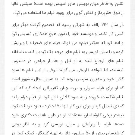
ننننن به خاطر میان نویسی های اسپنس بوده است! اسپنس غالبا
از ذوق طنزپرداز و نقض گویی برای بهبود فیلم ها استفاده می کرد.
در سال ۱۹۲۱ رالف به شهرتی رسید که تصمیم گرفت دیگر برای
کسی کار نکند. او موسسه خود را بدون هیچ همکاری تاسیس کرد
و ادعا کرد که «دکتر فیلم» می تواند فیلم های ضعیف را ویرایش
کرده و با میان نویسی به فیلم های درجه یک تبدیل کند. متاسفانه
فیلم های ارجاع شده به او قبل و بعد از جراحی در دسترس
نیستند، اما شواهد تاریخی می گویند برخی از این فیلم ها سود
کلان خود را مدیون اسپنس بوده اند. به عنوان مثال مشهور است
که او برای فیلم «مولی و من» چنان تغییراتی ایجاد کرد که این
فیلم شکست خورده را به سود کلانی نایل کرد. او فیلم درام را به
کمدی تبدیل کرد و برای این کار تنها ۱۵۰ دلار دستمزد دریافت کرد!
بیشتر برخی کارشناسان معتقدند او در طول فعالیت دکتری خود
صدها فیلم را ویرایش و میان نویسی کرد و به نظر برخی
کارشناسان بیش از ۵۰ میلیون دلار به تهیه کنندگان کمک کرد. در