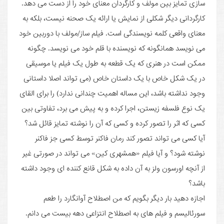
سازی تمایز بین مولف و کارگردان معنای خود را از دست می دهد.
کارگردانی دیگر شکلی از نمایش یا ارائه یک صحنه نیست، بلکه به
معنای واقعی کلمه نویسندگی است. فیلم ساز/مولف با دوربین خود
می نویسد همانگونه که نویسنده با قلم خود می نویسد. چگونه
ممکن است در هنری که یک قطعه به طول یک فیلم یا موسیقی
در یک شکل خاص با یک داستان خاص (می تواند اصلا داستانی
وجود نداشته باشد، این مساله اهمیت چندانی ندارد) را برای القای
یک نوع فلسفه زیستن، اجرا کرده و به پیش می برد، تفاوتی بین
کسی که اثر را تصور کرده و کسی که آن را نوشته تمایز قائل شد؟
آیا کسی می تواند تصور کند رمان فاکنر توسط کسی جز فاکنر
نوشته شود؟ و آیا فیلم «همشهری کین» می تواند در صورتی غیر
از آنچه اورسون ولز به آن داده به شکل قانع کننده ای وجود داشته
باشد؟
اجازه دهید بار دیگر بگویم که من اصطلاح آوانگارد را طعم
سورئالیسم و فیلم های به اصطلاح انتزاعی دهه بیست می دانم.