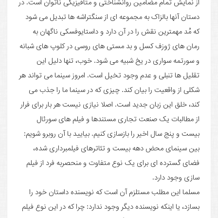
از نمایش تمام مضامین روانشناختی و متافیزیکی ناتوان است. در
دستان آنها بالزاک به مجموعه ای از سنگتراشه ها تبدیل می شود
که مُد مهمترین نقش را در آن دارد و داستایوفسکی ناگهان به
رمان های ژوزف کسل و بد مستی های روسی در کلوپ های شبانه
و سورتمه سواری در یخ شبیه می شود. خوب، تنها دلیل این
تقلیل ها تنبلی و عدم وجود تخیل است. امروز سینما می تواند هر
شکلی از واقعیت را بیان کند. چیزی که در سینما ما را جذب می
کند، خلق این زبان جدید است. اصلا نیازی نیست هر بار برای فرار
از مطالبات یک صنعت تجاری مستندها و فیلم های سورئال
بیست و پنج سال اخیر را بازسازی کنیم. بیایید با آن روبرو شویم:
بین سینمای محض دهه بیست و تئاترهای فیلمبرداری شده،
فضای گسترده ای برای یک نوع متفاوت و منحصربه فرد از فیلم
سازی وجود دارد.
مسلما این مطلب مستلزم آن است که نویسنده داستان خود را
بسازد، یا اینکه نویسنده دیگر وجود ندارد: چرا که در این نوع فیلم