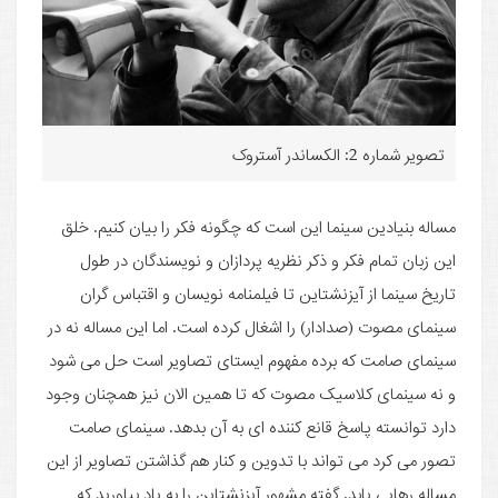
تصویر شماره 2: الکساندر آستروک
مساله بنیادین سینما این است که چگونه فکر را بیان کنیم. خلق
این زبان تمام فکر و ذکر نظریه پردازان و نویسندگان در طول
تاریخ سینما از آیزنشتاین تا فیلمنامه نویسان و اقتباس گران
سینمای مصوت (صدادار) را اشغال کرده است. اما این مساله نه در
سینمای صامت که برده مفهوم ایستای تصاویر است حل می شود
و نه سینمای کلاسیک مصوت که تا همین الان نیز همچنان وجود
دارد توانسته پاسخ قانع کننده ای به آن بدهد. سینمای صامت
تصور می کرد می تواند با تدوین و کنار هم گذاشتن تصاویر از این
مساله رهایی یابد. گفته مشهور آیزنشتاین را به یاد بیاورید که