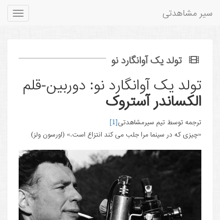
سیر مشاهدتی
Toggle
gation
تولد یک آوانگارد نو
تولد یک آوانگارد نو: دوربین-قلم
الکساندر آستروک
ترجمه توسط تیم سیرمشاهدتی
[1]
«چیزی که در سینما مرا جلب می کند انتزاع است.» (اورسون ولز)