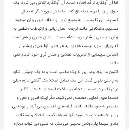
اما آن آونگارد از مُد افتاده است. آن آوانگارد تلاش می کردتا یک
حوزه ویژه را در سینما خلق کند، اما ما در سوی دیگر به دنبال
گسترش آن تا رسیدن به وسیع ترین و شفاف ترین زبان موجود
هستیم. مشکلاتی مانند ترجمه افعال زبانی و ارتباطات منطقی به
زبان سینمایی بیشتر مورد علاقه ماست تا خلق بصری و هنر ایستا
که رویایی سورئالیست ها بود. به هر حال، آنها چیزی بیشتر از
اقتباس سینمایی از تجربیات نقاشی و سفال گری خود انجام نمی
دادند.
اکنون ما اینجاییم. این نه یک مکتب است و نه یک جنبش. شاید
به راحتی بتوان گفت این یک تمایل است: یک آگاهی تازه، میلی
برای تغییر در سینما و عجله در ساخت آینده ای هیجان انگیز.
مسلما هیچ تمایلی مصطلح نمی شود، مگر اینکه امری واقعی و
منحصر به خود داشته باشد. فیلم های اینچنین می آیند و روشنایی
روز را خواهند دید، در مورد آنها اشتباه نکنید. اقتصاد و مشکلات
مادی سینما پارادوکس عجیبی می سازد که کسی می تواند درباره