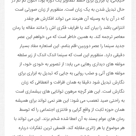
حال تبدیل شدن به یک زبان است. منظورم از زبان صورتی است
که در آن یا به وسیله آن هنرمند می تواند افکارش هر چقدر
انتزاعی باشد را بیان کند یا ظرایف فکری اش را مانند مقاله یا رمان
معاصر ترجمه کند. به همین خاطر است که می خواهم این عصر
جدید سینما را عصر دوربین-قلم بنامم. این استعاره مفاد بسیار
دقیقی دارد. منظورم این است که سینما اندک اندک از زیر سلطه
مولفه های دیداری رهایی می یابد: از تصویر به خودی خود، از
مولفه های آنی و صلب روایی به جایی که تبدیل به ابزاری برای
نگارش تبدیل شود دقیقا به همان ظرافت و انعطافی که زبان
نگارش است. این هنر گرچه مرهون توانایی های بیشماری است
به راحتی صید تعصب می شود: این هنر نمی تواند برای همیشه
همان حوزه ثابت از واقع گرایی و فانتزی اجتماعی را که توسط
رمان های عوام پسند به آن اعطا شده شخم بزند. این می تواند با
هر موضوع یا هر ژانری مقابله کند. فلسفی ترین تفکرات درباره