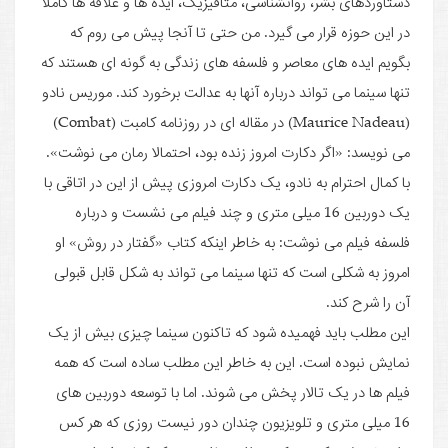
دستاوردهای بشر، روانشناسی، متافیزیک، ایده ها و علاقه ها کاملا
در این حوزه قرار می گیرد. من حتی تا آنجا پیش می روم که
بگویم ایده های معاصر و فلسفه های زندگی به گونه ای هستند که
تنها سینما می تواند درباره آنها به عدالت برخورد کند. موریس نادو
(Maurice Nadeau) در مقاله ای در روزنامه کامبت (Combat)
می نویسد: «اگر دکارت امروز زنده بود، احتمالا رمان می نوشت».
با کمال احترام به نادو، یک دکارت امروزی پیش از این در اتاقی با
یک دوربین 16 میلی متری و چند فیلم می نشست و درباره
فلسفه فیلم می نوشت: به خاطر اینکه کتاب «گفتار در روش» او
امروز به شکلی است که تنها سینما می تواند به شکل قابل قبولی
آن را شرح کند.
این مطلب باید فهمیده شود که تاکنون سینما چیزی بیش از یک
نمایش نبوده است. این به خاطر این مطلب ساده است که همه
فیلم ها در یک تالار پخش می شوند. اما با توسعه دوربین های
16 میلی متری و تلویزیون چندان دور نیست روزی که هر کس