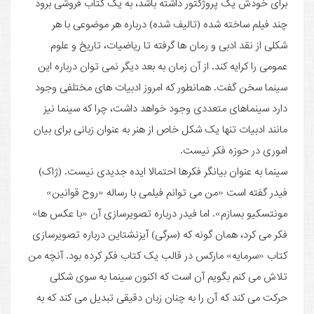
برای خودش یک پروژکتور داشته باشد، به یک کتاب فروشی برود
چند فیلم ساخته شده (تالیف شده) درباره هر موضوعی با هر
شکلی از نقد ادبی و رمان ها گرفته تا ریاضیات، تاریخ و علوم
عمومی را کرایه کند. از آن زمان به بعد دیگر نمی توان درباره این
سینما سخن گفت. همانطور که امروز ادبیات های مختلفی وجود
دارد سینماهای متعددی وجود خواهد داشت، چرا که سینما نیز
مانند ادبیات تنها یک شکل خاص از هنر به عنوان زبانی برای بیان
اموری در حوزه فکر نیست.
سینما به عنوان بیانگر فکرها احتمالا ایده جدیدی نیست. (ژاک)
فیدر گفته است «من می توانم فیلمی با رساله «روح قوانین»
مونتسکیو بسازم». اما فیدر درباره تصویرسازی آن «با عکس ها»
فکر می کرد، همان گونه که (سرگی) آیزنشتاین درباره تصویرسازی
کتاب «سرمایه» مارکس در قالب یک کتاب فکر کرده بود. آنچه من
تلاش می کنم بگویم آن است که اکنون سینما به سوی شکلی
حرکت می کند که آن را به چنان زبان دقیقی تبدیل می کند که به