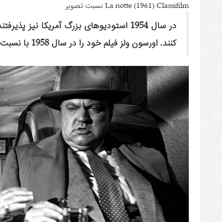
La notte (1961) Classifilm نسبت تصویر
در سال 1954 استودیوهای بزرگ آمریکا نیز 
کنند. اورسون ولز فیلم خود را در سال 1958 با نسبت 1.7:1 ضبط کرد اما با 1.85:1 پخش کرد.