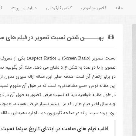
خانه
کلاس موضوعی
کلاس کارگردانی
درباره این پروژه
کل
پهــــــن شدن نسبت تصویر در فیلم های سی
نسبت تصویر (Screen Ratio
دو برابر ارتفاع آن است. هدف اصلی این مقاله ارائه سیری مدون از
این مقاله نوعی «سیر مشاهدتی» است که در طول آن مفهوم نسبت ت
در طول مقاله خواهید دید که نسبت عرض تصویر به طول آن در دور
چند سال اخیر فیلم هایی که می بینیم بسیار عریض هستند. همچنین خ
روی پرده سینما و نه در صفحه تلویزیون دید. اجازه دهید این مقاله
اغلب فیلم های صامت در ابتدای تاریخ سینما نسبت 4:3 یا 1.33:1 داشتند.