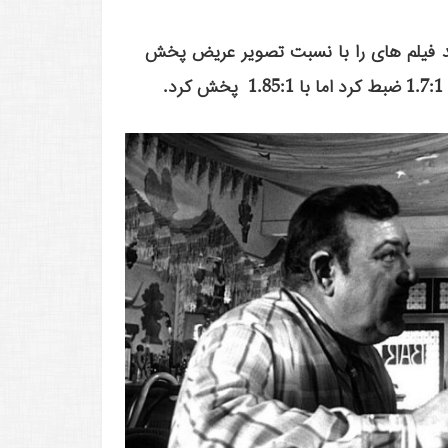
پذیرفتند فیلم های را با نسبت تصویر عریض پخش