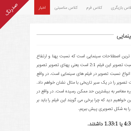
اس بازیگری
کلاس فرم
کلاس مناسبتی
اخبار
نمایی
) یا (Aspect Ratio) یکی از معروف ترین اصطلاحات سینمایی است که نسبت پهنا و ارتفاع
تصویر را با دو عدد به شکل x:y نشان می دهد. مثلا اگر بگوییم نسبت تصویر این فیلم 2:1 است یعنی پهنای تصویر تصویر
 انواع نسبت تصویر در فیلم های سینمایی است. در واقع
صویر را در یک سیر تاریخی با مثال نشان خواهم داد.
ه معاصر به بیشترین حد ممکن رسیده است. در واقع در
واهیم دید که چرا برخی می گویند این فیلم را باید بر
 را به شکل تصویری پیش ببریم.