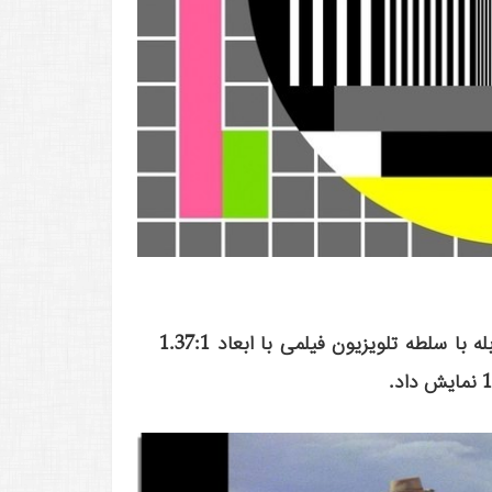
Century Fox برای مقابله با سلطه تلویزیون فیلمی با ابعاد 1.37:1