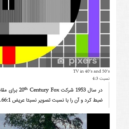
TV in 40’s and 50’s
نسبت 4:3
th
در سال 1953 شرکت 20
ضبط کرد و آن را با نسبت تصویر نسبتا عریض 1.66:1 نمایش داد.