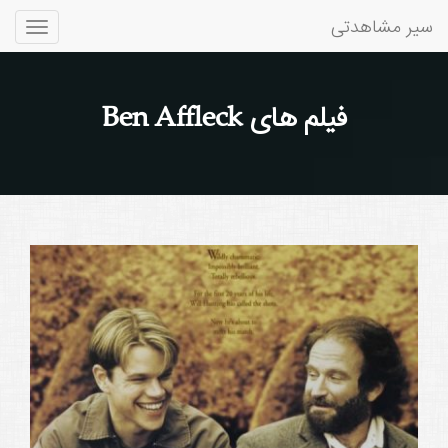
سیر مشاهدتی
Toggle
gation
فیلم های Ben Affleck