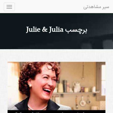
سیر مشاهدتی
Toggle
gation
برچسب Julie & Julia