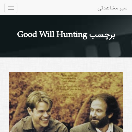
سیر مشاهدتی
Toggle
gation
برچسب Good Will Hunting