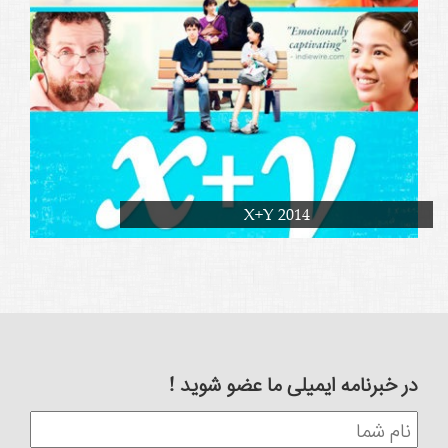
X+Y 2014
در خبرنامه ایمیلی ما عضو شوید !