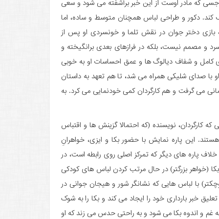
جسی که مادر اوست از این خبر برآشفته می شود و سعی
رف کند. دکور و طراحی لباس همچنان متوسط و ساده، اما
ژه بازی دختر جوان در نقش تلما و خونسردی او پس از
سرد و مصمم نیست، بلکه در فرازهای بعدی برانگیخته و
ای کامل و شفاف دیالوگ ها و عمق احساسات او به خوبی
و با صدای شلیکی همراه می شد، تا هم تعهد به داستان
انی می گرفت و هم کارگردان کمی خودنمایی می کرد. به
که کارگردان، نویسنده (که احتمالا گزینش ها و اقتباس
ستند. این پاره نمایش با حضور بکا و ایزی، خواهرانِ
 خلاف پاره های دیگر که تمرکز اصلی روی رابطه است، در
ا (خواهر بزرگتر) در حال مرتب کردن لباس های کودکی
چکتر) با لباس هایی که نشانگر شور و هیجان جوانی در
لیق خبر بارداری خود را ایجاد می کند و بکا را به شوک
جه غم و اندوه بکا می شود و به راحتی حدس می زند که او