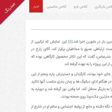
اس بازیگری
کلاس فرم
کلاس مناسبتی
اخبار
ین بار در ملبورن اجرا شد.
[1]
این نمایش که ترکیبی از
ت ارتباطی عمیق با مخاطبان برقرار کند. آقای زارع در
 قربانیان حادثه بندرعباس، گفت که این تئاتر محصول کارگاهی بوده که
 این پروژه را به عهده گرفته اند.
ای خود بودند، کارگردان و دستیارش پاره پنجم از این
ر هنگام ادای دیالوگ ها و زمان بندی مناسب آنها تاکید
بازیگر منتقل کند. اما وقتی نور گرفته شد و دوباره به
ه مارتین مک‌دونا روی صحنه بودند.
گه داشته و مانع از روابط اجتماعی و سالم او در خارج از