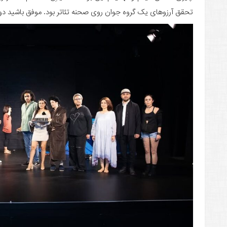
تحقق آرزوهای یک گروه جوان روی صحنه تئاتر بود. موفق باشید دوستان