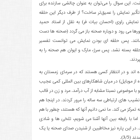
ت. این سوال را می‌توان به عنوان چالشی سازنده برای
، تأثیر نمایش را عمیق‌تر ساخت؟ از طرف دیگر این حلقه
ی نمایش راوی (احسان بیات فر) به نقل از استاد حمید
رها می رود و دوباره صحنه باز می گردد (صحنه ها دست
نند. پس حلقه ای بودن نمایش می توانست تفسیر
 حلقه بسته نشد. پس سرژ، مارک و ایوان هم صحنه را به
پردند.
بین راهی برای 15 دقیقه معطل شده اند و در انتظار کسی هستند که در سرمای زمستان به
ه از موبایل) در میان شاهکارهای بین المللی کمی عجیب
 و با موضوعی نسبتا مشابه از آب درآمد. مرد و زن در قالب
یب های ارتباطی سه ساله را مرور کردند. در اینجا هم
تمرکز می کند. ما نمی دانیم آنها که هستند، چطور با هم
اما با رابطه بین آنها آشنا می شویم، تلخی ها و شادی
. در این پاره نیز مخاطبین از شنیدن صدای صحنه یا یک
(3/5).