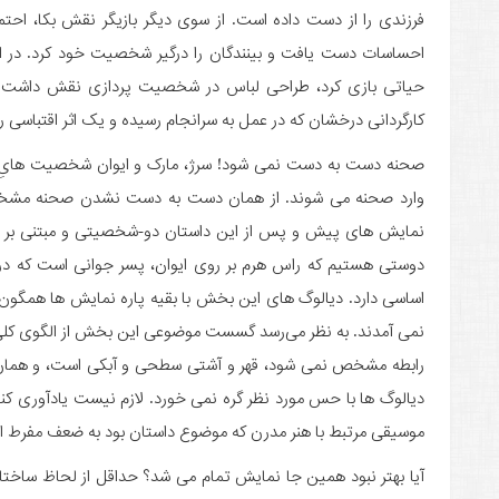
فرزندی را از دست داده است. از سوی دیگر بازیگر نقش بکا، احتمال
احساسات دست یافت و بینندگان را درگیر شخصیت خود کرد. در ای
حیاتی بازی کرد، طراحی لباس در شخصیت پردازی نقش داشت 
کارگردانی درخشان که در عمل به سرانجام رسیده و یک اثر اقتباسی را ب
صحنه دست به دست نمی شود! سرژ، مارک و ایوان شخصیت هایِ نم
وارد صحنه می شوند. از همان دست به دست نشدن صحنه مشخص ا
نمایش های پیش و پس از این داستان دو-شخصیتی و مبتنی بر رابطه
دوستی هستیم که راس هرم بر روی ایوان، پسر جوانی است که در ر
اساسی دارد. دیالوگ های این بخش با بقیه پاره نمایش ها همگون نبو
نمی آمدند. به نظر می‌رسد گسست موضوعی این بخش از الگوی کلی
رابطه مشخص نمی شود، قهر و آشتی سطحی و آبکی است، و همان طور
دیالوگ ها با حس مورد نظر گره نمی خورد. لازم نیست یادآوری 
موسیقی مرتبط با هنر مدرن که موضوع داستان بود به ضعف مفرط این 
آیا بهتر نبود همین جا نمایش تمام می شد؟ حداقل از لحاظ ساختار