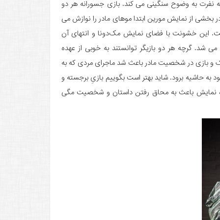
به نفرت به وضوح سنگینی می کند. بازی جسورانه هر دو
در بخشی از نمایش مورین ابتدا موهای مادر را نوازش می
ست. این خشونت با فضای نمایش مک‌دونا و انتهای آن
 شد. گرچه هر دو بازیگر توانستند به خوبی از عهده
ک و بازی در شخصیت مادر باعث شد ماجرای مردی که به
بود به حاشیه برود. شاید بهتر است بگوییم بازیِ برجسته و
ِ ساده نمایش باعث به محاق رفتن داستان و شخصیت مگی