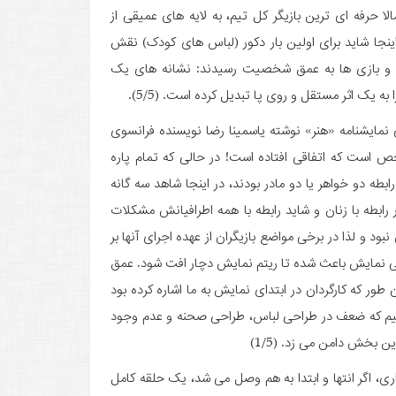
ا حرفه ای ترین بازیگر کل تیم، به لایه های عمیقی از
نجا شاید برای اولین بار دکور (لباس های کودک) نقش
و بازی ها به عمق شخصیت رسیدند: نشانه های یک
ه یک اثر مستقل و روی پا تبدیل کرده است. (5/5).
ایشنامه «هنر» نوشته یاسمینا رضا نویسنده فرانسوی
ست که اتفاقی افتاده است! در حالی که تمام پاره
 دو خواهر یا دو مادر بودند، در اینجا شاهد سه گانه
ابطه با زنان و شاید رابطه با همه اطرافیانش مشکلات
د و لذا در برخی مواضع بازیگران از عهده اجرای آنها بر
 نمایش باعث شده تا ریتم نمایش دچار افت شود. عمق
 که کارگردان در ابتدای نمایش به ما اشاره کرده بود
کنیم که ضعف در طراحی لباس، طراحی صحنه و عدم وجود
بخش دامن می زد. (1/5)
ی، اگر انتها و ابتدا به هم وصل می شد، یک حلقه کامل