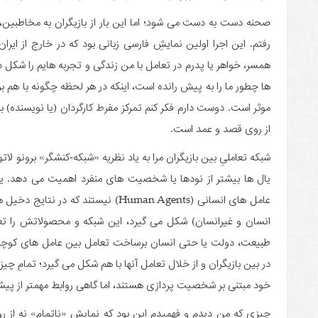
صحنه دست به دست می شود؛ اما این بار از بازیگران به مخاطبین، 
رفتم. این اجرا اولین نمایشِ فارسی زبانی بود که در خارج از ایر
همسر، خواهر یا پدرم در تعامل با من زندگی و تجربه هایم را شکل دا
ها چطور ما را به پیش رانده است، اینکه در هر لحظه چگونه با هم بر
موثر است. دوست دارم فکر کنم تمرکز مفرط کارگردان (یا نویسنده) ب
از روی قصد و عمد است.
شبکه تعاملیِ بین بازیگران مرا به یاد نظریه «شبکه-کنشگر» برونو ل
یال ها بیشتر از نودها یا شخصیت های منفرد اهمیت می دهد. یا ا
عامل های انسانی (Human Agents) نیستند
انسان و غیرانسان) شکل می گیرد، این شبکه و محصولاتش را تعری
طبیعت، دولت یا حتی انسان برساخت تعامل بین عامل های کوچکتر
در بین بازیگران و از خلال تعامل آنها با هم شکل می گیرد؛ تمامِ 
خود مبتنی بر شخصیت پردازی هستند، اما گاهی روابط مهمتر از 
چیزی که من دیدم و فهمیدم این بود که نمایشِ «ناتمام» نه از روی