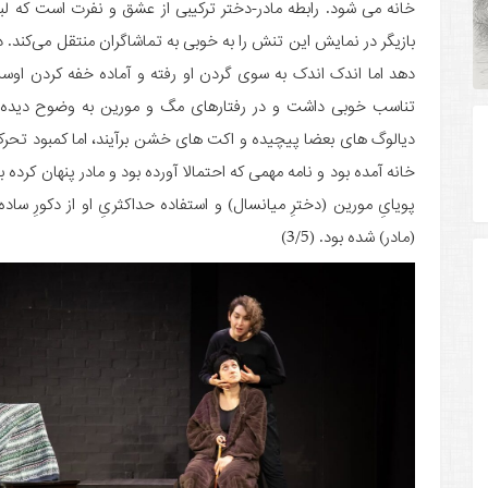
خانه می شود. رابطه مادر-دختر ترکیبی از عشق و نفرت است که ل
بازیگر در نمایش این تنش را به خوبی به تماشاگران منتقل می‌کند. 
دهد اما اندک اندک به سوی گردن او رفته و آماده خفه کردن او
تناسب خوبی داشت و در رفتارهای مگ و مورین به وضوح دیده می
دیالوگ های بعضا پیچیده و اکت های خشن برآیند، اما کمبود تحر
خانه آمده بود و نامه مهمی که احتمالا آورده بود و مادر پنهان کرده 
پویایِ مورین (دخترِ میانسال) و استفاده حداکثریِ او از دکور
(مادر) شده بود. (3/5)