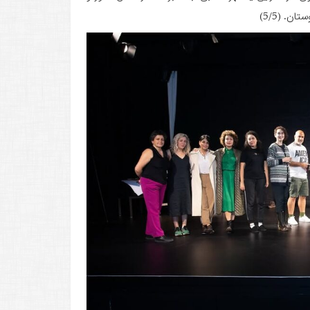
. (5/5)