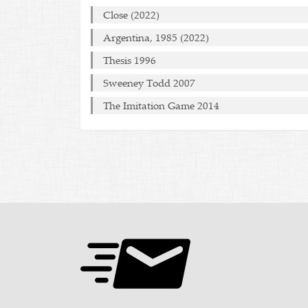
Close (2022)
Argentina, 1985 (2022)
Thesis 1996
Sweeney Todd 2007
The Imitation Game 2014