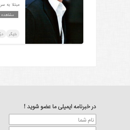
مبتلا به سر
مشاهده ب
بازیگر
در
در خبرنامه ایمیلی ما عضو شوید !