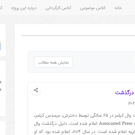
خانه
کلاس موضوعی
کلاس کارگردانی
درباره این پروژه
کل
نمایش همه مطالب
s
o
 درگذشت
خبر درگذشت وال کیلمر در ۶۵ سالگی توسط دخترش، مرسدس کیلمر،
در ایمیلی به Associated Press اعلام شده است. دلیل درگذشت وال
کیلمر ذات الریه اعلام شده است. در سال ۲۰۱۴، اعلام شده بود که او