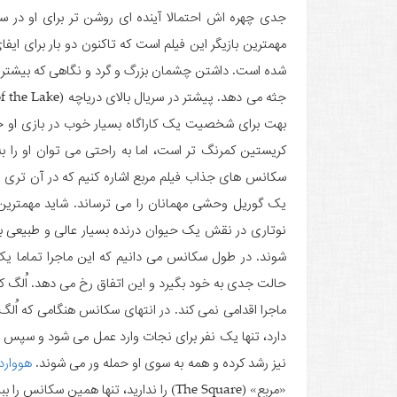
جدی چهره اش احتمالا آینده ای روشن تر برای او در سین
مهمترین بازیگر این فیلم است که تاکنون دو بار برای ا
شده است. داشتن چشمان بزرگ و گرد و نگاهی که بیشتر تع
کریستین کمرنگ تر است، اما به راحتی می توان او را ب
سکانس های جذاب فیلم مربع اشاره کنیم که در آن تری 
یک گوریل وحشی مهمانان را می ترساند. شاید مهمترین
نوتاری در نقش یک حیوان درنده بسیار عالی و طبیعی با
شوند. در طول سکانس می دانیم که این ماجرا تماما یک
حالت جدی به خود بگیرد و این اتفاق رخ می دهد. اُلگ ک
ماجرا اقدامی نمی کند. در انتهای سکانس هنگامی که اُلگ
دارد، تنها یک نفر برای نجات وارد عمل می شود و سپس 
نیز رشد کرده و همه به سوی او حمله ور می شوند.
هووارد
«مربع» (The Square) را ندارید، تنها همین سکانس را ببینید.