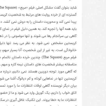
گسترده ای از خرده روایت های مرتبط به شخصیت کریستی
پیدا نمی کند و محوریت داستان را به دوش نمی کشد. در 
باید همه آنها را تجربه کند. به همین دلیل فیلم در نمای
گاهی بی سرانجام رها می شوند و تنها موضوعی را در ذه
کریستین مشخص نمی شود. به نظر می رسد تنها دلیل
خانوادگی است. به غیر از این شخصیت آنا بسیار مبهم، 
فیلم مربع (The Square) چندین خرده 
متاسفانه بیشتر شخصیت های داستان نیمه کاره و مبهم ره
که گاهی مورد توجه دوربین هستند نمی دانیم، درباره م
کریستین تنها در نماهایی کوتاه و کم دیالوگ آشنا می شو
بیان دیگر نویسنده گاهی اوقات انتظارات ما را مورد تمسخ
اتاق خواب را داریم، یک گوریل وارد می شود و ما از حضور ا
انتظارات ما به خطا بروند. این تکنیک غافل گیری در سک