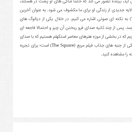
آید، بیننده تصور می کند که حتما شاکی های او پشت در هستند،
لایه جدیدی از زندگی او برای ما مکشوف می شود. به عنوان آخرین
مثال از این نوع غافل گیری در فیلم مربع (The Square) به نکته ای صوتی اشاره می کنیم. در خلال یکی از دیالوگ های
. پس از چند ثانیه صدای فرو ریختن آن چیز و احتمالا فاجعه ای
ویم که در بخشی از موزه هنرهای معاصر استکهلم هستیم که با صدای
سقوط اجسام ذهن مخاطبان را درگیر می کند. این تنها یکی از جنبه های جذاب فیلم مربع (The Square) است؛ برای تجربه
 را مشاهده کنید.