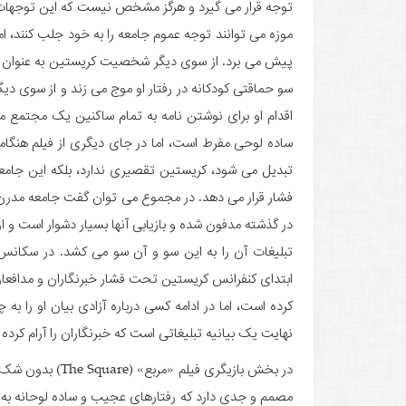
توجه قرار می گیرد و هرگز مشخص نیست که این توجهات ا
موزه می توانند توجه عموم جامعه را به خود جلب کنند، اما
پیش می برد. از سوی دیگر شخصیت کریستین به عنوان
سو حماقتی کودکانه در رفتار او موج می زند و از سوی دیگر
اقدام او برای نوشتن نامه به تمام ساکنین یک مجتمع 
ساده لوحی مفرط است، اما در جای دیگری از فیلم هنگامی
تبدیل می شود، کریستین تقصیری ندارد، بلکه این جام
فشار قرار می دهد. در مجموع می توان گفت جامعه مدرن
در گذشته مدفون شده و بازیابی آنها بسیار دشوار است و 
تبلیغات آن را به این سو و آن سو می کشد. در سکانس
ابتدای کنفرانس کریستین تحت فشار خبرنگاران و مدافعان
کرده است، اما در ادامه کسی درباره آزادی بیان او را ب
نهایت یک بیانیه تبلیغاتی است که خبرنگاران را آرام کرد
در بخش بازیگری فی
مصمم و جدی دارد که رفتارهای عجیب و ساده لوحانه به 