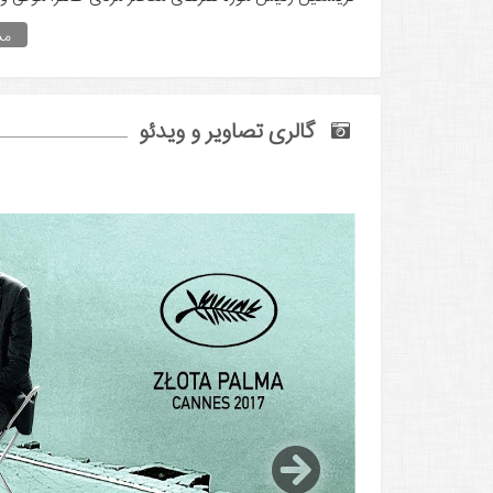
مش
گالری تصاویر و ویدئو