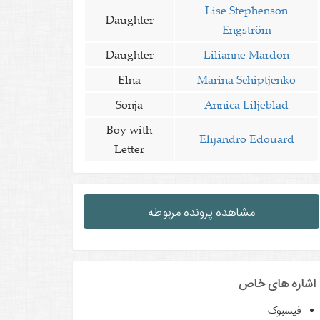
Lise Stephenson
Daughter
Engström
Daughter
Lilianne Mardon
Elna
Marina Schiptjenko
Sonja
Annica Liljeblad
Boy with
Elijandro Edouard
Letter
مشاهده پرونده مربوطه
اشاره های خاص
فیسبوک