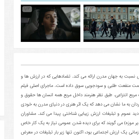
1/3
2/3
ستلوند طنز تلخی نسبت به جهان مدرن ارائه می کند. تضادهایی که در ارزش ها و
 سمت منفعت طلبی و سودجویی سوق داده است. ماجرای اصلی فیلم
بع انتزاعی. طبق نظر هنرمند داخل مربع همه انسان ها حقوق و
ارگردان به ما نشان می دهد که یک اثر هنری در دنیای مدرن به خودی
دید عموم و تبلیغات ارزش زیبایی شناختی پیدا می کند. مشاوران
 موزه) می گویند که برای دیده شدن عمومی نیاز به یک کار خاص
زمانی یک ارزش اجتماعی بود، اکنون تنها زیر بار تبلیغات در معرض