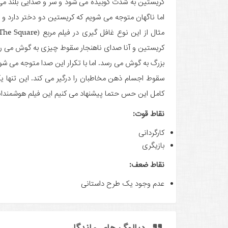
کریستین به شدت کوبیده می شود و سر و صدایی بلند می 
اما ناگهان متوجه می شویم که کریستین دو دختر دارد و 
کریستین و آنا صدای ناهنجار سقوط چیزی به گوش می رسد
بزرگ به گوش می رسد. اما با تکرار این صدا متوجه می ش
کامل این حس حتما پیشنهاد می کنیم این فیلم هوشمندانه
نقاط قوت:
کارگردانی
بازیگری
نقاط ضعف:
عدم وجود یک طرح داستانی
دیالوگ های ماندگار