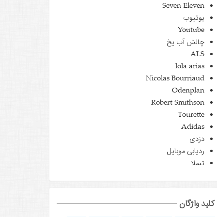
Seven Eleven
یوتیوب
Youtube
چالش آب یخ
ALS
lola arias
Nicolas Bourriaud
Odenplan
Robert Smithson
Tourette
Adidas
دزدی
ردیابی موبایل
تسلا
کلید واژگان