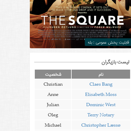
قابلیت پخش عمومی : بله
لیست بازیگران
نام
شخصیت
Christian
Claes Bang
Anne
Elisabeth Moss
Julian
Dominic West
Oleg
Terry Notary
Michael
Christopher Læssø