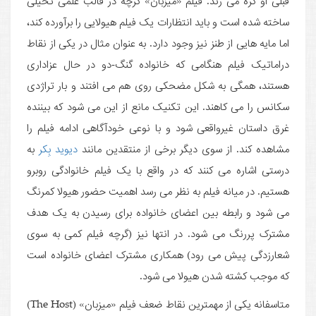
ساخته شده است و باید انتظارات یک فیلم هیولایی را برآورده کند،
اما مایه هایی از طنز نیز وجود دارد. به عنوان مثال در یکی از نقاط
دراماتیک فیلم هنگامی که خانواده گنگ-دو در حال عزاداری
هستند، همگی به شکل مضحکی روی هم می افتند و بار تراژدی
سکانس را می کاهند. این تکنیک مانع از این می شود که بیننده
غرق داستان غیرواقعی شود و با نوعی خودآگاهی ادامه فیلم را
مشاهده کند. از سوی دیگر برخی از منتقدین مانند
دیوید بِکر
به
درستی اشاره می کنند که در واقع با یک فیلم خانوادگی روبرو
هستیم. در میانه فیلم به نظر می رسد اهمیت حضور هیولا کمرنگ
می شود و رابطه بین اعضای خانواده برای رسیدن به یک هدف
مشترک پررنگ می شود. در انتها نیز (گرچه فیلم کمی به سوی
شعارزدگی پیش می رود) همکاری مشترک اعضای خانواده است
که موجب کشته شدن هیولا می شود.
متاسفانه یکی از مهمترین نقاط ضعف فیلم «میزبان» (The Host)