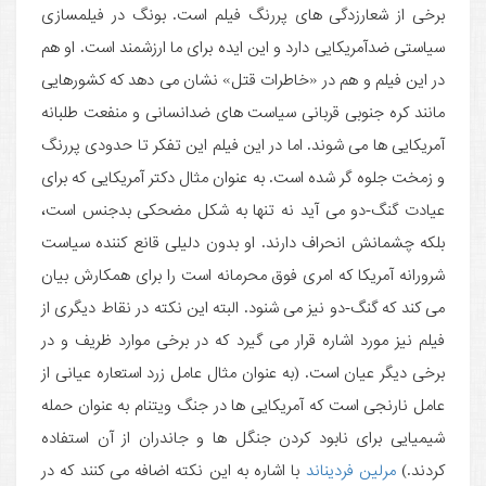
برخی از شعارزدگی های پررنگ فیلم است. بونگ در فیلمسازی
سیاستی ضدآمریکایی دارد و این ایده برای ما ارزشمند است. او هم
در این فیلم و هم در «خاطرات قتل» نشان می دهد که کشورهایی
مانند کره جنوبی قربانی سیاست های ضدانسانی و منفعت طلبانه
آمریکایی ها می شوند. اما در این فیلم این تفکر تا حدودی پررنگ
و زمخت جلوه گر شده است. به عنوان مثال دکتر آمریکایی که برای
عیادت گنگ-دو می آید نه تنها به شکل مضحکی بدجنس است،
بلکه چشمانش انحراف دارند. او بدون دلیلی قانع کننده سیاست
شرورانه آمریکا که امری فوق محرمانه است را برای همکارش بیان
می کند که گنگ-دو نیز می شنود. البته این نکته در نقاط دیگری از
فیلم نیز مورد اشاره قرار می گیرد که در برخی موارد ظریف و در
برخی دیگر عیان است. (به عنوان مثال عامل زرد استعاره عیانی از
عامل نارنجی است که آمریکایی ها در جنگ ویتنام به عنوان حمله
شیمیایی برای نابود کردن جنگل ها و جاندران از آن استفاده
کردند.)
مرلین فردیناند
با اشاره به این نکته اضافه می کنند که در