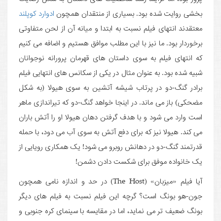
بخشی روایت شده بود. بسیاری از منتقدان همچون
ادوارد کوپلند
معتقدند انتهای فیلم نسبت به ابتدا و میانه آن از لحن متفاوتی
برخوردار بود. ما نیز با این مطلب موافق هستیم و اضافه می کنیم
که انتهای فیلم به سوی داستان های قهرمان پرورانه نوجوانان
شبیه شده بود. به عنوان مثال در یکی از سکانس های انتهایی فیلم
برادر گنگ-دو در پرتاب شیشه آتشین به سوی هیولا (به شکل
مضحکی) باز می ماند. در اینجا خواهد گنگ-دو که تیراندازی ماهر
است وارد می شود و با هدف گرفتن دهان هیولا او را آتش باران
می کند. هیولا نیز که برای دفع آتش به سوی آب می دود، با حمله
قدرتمند گنگ-دو در دهانش روبرو می شود! یک همکاری رویایی از
یک خانواده موفق برای شکست دادن دشمن!
آیا فیلم «میزبان» (The Host) در حد و اندازه نامی همچون
جون-هو بونگ است؟ گرچه این فیلم نسبت به فیلم های دیگر
بونگ ضعیف تر می نماید، اما در مقایسه با سینمای کره جنوبی و