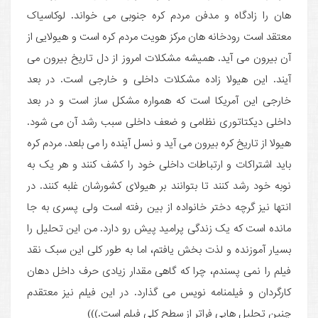
هان را زادگاه و مدفن مردم کره جنوبی می خواند. لوکاسیاک
معتقد است رودخانه هان مرکز هویت مردم کره است و هیولایی از
آن بیرون می آید. همیشه مشکلات امروز از دل تاریخ بیرون می
آیند. این هیولا زاده مشکلات داخلی و خارجی است. در بعد
خارجی این آمریکا است که همواره مشکل ساز است و در بعد
داخلی دیکتاتوری نظامی و ضعف داخلی سبب رشد آن می شود.
هیولا از تاریخ کره بیرون می آید و نسل آینده را می بلعد. مردم کره
باید اشتراکات و ارتباطات داخلی خود را کشف کنند و هر یک به
نوبه خود رشد کنند تا بتوانند بر هیولای کشورشان غلبه کنند. در
انتها نیز گرچه دختر خانواده از بین رفته است ولی پسری به جا
مانده است که یک زندگی پرامید پیش رو دارد. من این تحلیل را
بسیار آموزنده و لذت بخش یافتم، اما به طور کلی این سبک نقد
فیلم را نمی پسندم، چرا که گاهی مقدار زیادی حرف داخل دهان
کارگردان و فیلمنامه نویس می گذارد. در این فیلم نیز معتقدم
چنین تحلیل هایی فراتر از سطح کلی فیلم است.)))