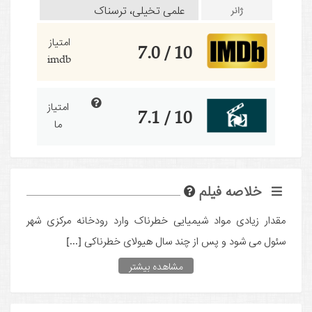
علمی تخیلی، ترسناک
ژانر
امتیاز
10 / 7.0
imdb
امتیاز
10 / 7.1
ما
خلاصه فیلم
مقدار زیادی مواد شیمیایی خطرناک وارد رودخانه مرکزی شهر
سئول می شود و پس از چند سال هیولای خطرناکی [...]
مشاهده بیشتر