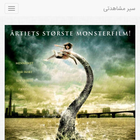
سیر مشاهدتی
Toggle
gation