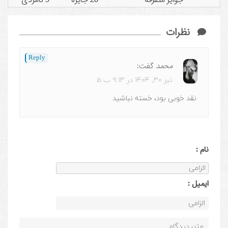
نظرات
Reply
محمد
گفت:
تیر ۳۰, ۱۴۰۴ در ۹:۱۳ ب.ظ
نقد خوبی بود، خسته نباشید
نام :
ايميل :