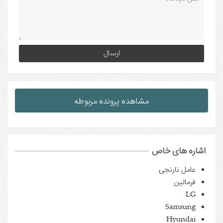
native:
مشاهده پرونده مربوطه
اشاره های خاص
عامل نارنجی
فرمالین
LG
Samsung
Hyundai