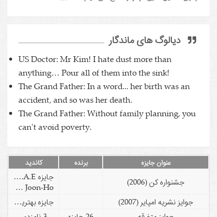
دیالوگ های ماندگار
US Doctor: Mr Kim! I hate dust more than
anything… Pour all of them into the sink!
The Grand Father: In a word... her birth was an
accident, and so was her death.
The Grand Father: Without family planning, you
can't avoid poverty.
عنوان جایزه
برنده
کاندید
جایزه C.I.C.A.E
جشنواره کن (2006)
Bong Joon-Ho
جوایز نشریه امپایر (2007)
جایزه بهترین فیلم ترسناک
جوایز متفرقه
26 جایزه
3 نامزدی