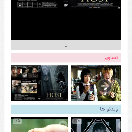
1
تصاویر
ویدئو ها
1/5
2/5