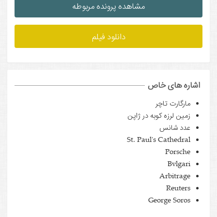
مشاهده پرونده مربوطه
دانلود فیلم
اشاره های خاص
مارگارت تاچر
زمین لرزه کوبه در ژاپن
عدد شانس
St. Paul's Cathedral
Porsche
Bvlgari
Arbitrage
Reuters
George Soros