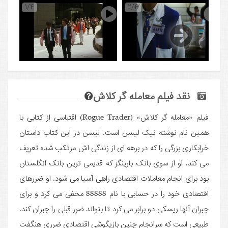
1/4
2/4
نقد فیلم معامله گر کلاش
فیلم «معامله گر کلاش» (Rogue Trader) اقتباسی از کتابی با
همین نام نوشته نیک لیسن است. لیسن در این کتاب داستان
خرابکاری بزرگی را که در برهه ای از زندگی اش مرتکب شده تعریف
می کند. او از سوی بانک بارینگز که قدیمی ترین بانک انگلستان
بود برای انجام معاملات اقتصادی راهی آسیا می شود. او ضررهای
اقتصادی خود را در حسابی با نام 88888 مخفی می کرد و برای
جبران آنها ریسکی دو برابر می کرد تا بتواند ضرر قبلی را جبران کند.
طبیعی است که سرانجام چنین بازیگوشی اقتصادی ضرری هنگفت