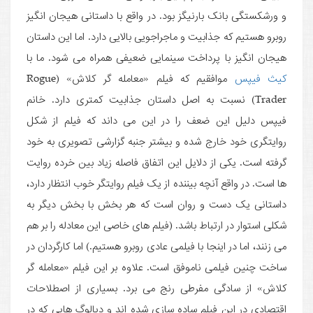
و ورشکستگی بانک بارنیگز بود. در واقع با داستانی هیجان انگیز
روبرو هستیم که جذابیت و ماجراجویی بالایی دارد. اما این داستان
هیجان انگیز با پرداخت سینمایی ضعیفی همراه می شود. ما با
کیث فیپس
موافقیم که فیلم «معامله گر کلاش» (Rogue
Trader) نسبت به اصل داستان جذابیت کمتری دارد. خانم
فیپس دلیل این ضعف را در این می داند که فیلم از شکل
روایتگری خود خارج شده و بیشتر جنبه گزارشی تصویری به خود
گرفته است. یکی از دلایل این اتفاق فاصله زیاد بین خرده روایت
ها است. در واقع آنچه بیننده از یک فیلم روایتگر خوب انتظار دارد،
داستانی یک دست و روان است که هر بخش با بخش دیگر به
شکلی استوار در ارتباط باشد. (فیلم های خاصی این معادله را بر هم
می زنند، اما در اینجا با فیلمی عادی روبرو هستیم.) اما کارگردان در
ساخت چنین فیلمی ناموفق است. علاوه بر این فیلم «معامله گر
کلاش» از سادگی مفرطی رنج می برد. بسیاری از اصطلاحات
اقتصادی در این فیلم ساده سازی شده اند و دیالوگ هایی که در