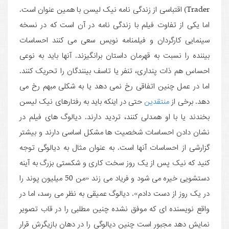
Trader) اقتباسی از زندگی نامه نیک لیسن با همین عنوان است.
اما یکی از تفاوت فیلم با زندگی نامه در آن است که در نسخه
سینمایی کارگردان و فیلمنامه نویس سعی می کنند احساسات
بیننده را نسبت به قهرمان داستان برانگیزند. آنها باید به نوعی
احساس هم ذات پنداری، تنفر یا تاسف بینندگان را تحریک کنند.
اما در عمل چنین اتفاقی رخ نمی دهد یا به شکلی مبهم رخ می
دهد. برخی از
منتقدین
حتی در اینکه باید به رفتارهای نیک لیسن
بخندند یا با او همدلی کنند، تردید دارند. دیالوگ های فیلم در
نشان دادن احساسات شخصیت ها مشکل اساسی دارند و بیشتر
گزارشی از احساسات آنها است. به عنوان مثال به دیالوگی توجه
کنید که نیک پس از یک روز سخت کاری و شکستی بزرگ به آینه
دستشویی خیره می شود و فریاد می زند «من 50 میلیون پوند را
در یک روز از دست دادم». دیالوگ عمیقی به نظر می رسد، اما در
واقع نویسنده ای که موفق نشده چنین مطلبی را در قاب تصویر
نمایش دهد مجبور است چنین دیالوگی را در دهان بازیگرش قرار