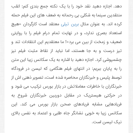
دهد. اجازه دهید نقد خود را با یک نکته جمع بندی کنم: اغلب
منتقدین سینما به شکلی بی رحمانه به ضعف های این فیلم حمله
کرده اند. به عنوان مثال
برین تیلی
معتقد است کارگردان «هیچ
استعداد بصری ندارد، و در نهایت تمام درام فیلم را با روایتی
ضعیف و زمخت از بین می برد»! ما معتقدیم این انتقادات تند و
تیز درست و به جا هستند، اما نباید از نقاط مثبت فیلم نیز
چشمپوشی کرد. اجازه دهید با اشاره به یک سکانس زیبا این متن
را به پایان ببریم: در انتهای فیلم هنگامی که لیسن در فرودگاه
توسط پلیس و خبرنگاران محاصره شده است، تصویر ذهنی اش از
خبرنگاران با خاطرات معاملاتش در بازار بورس ترکیب می شود و
در حرکتی هیستریک در مقابل دوربین خبرنگاران شروع به
فریادهایی مشابه فریادهای صحن بازار بورس می کند. این
سکانس زیبا به خوبی نشانگر جاه طلبی و اعتماد به نفس بالای
نیک لیسن است.