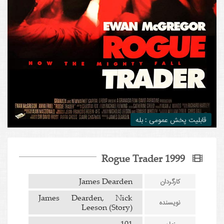
قابلیت پخش عمومی : بله
Rogue Trader 1999
James Dearden
کارگردان
James Dearden, Nick
نویسنده
Leeson (Story)
101
زمان