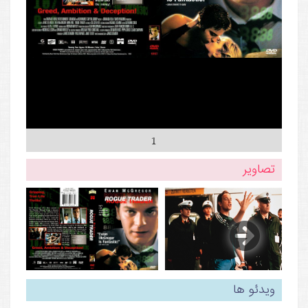
1
تصاویر
ویدئو ها