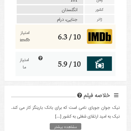
انگلستان
کشور
جنایی، درام
ژانر
امتیاز
10 / 6.3
imdb
امتیاز
10 / 5.9
ما
خلاصه فیلم
نیک جوان جویای نامی است که برای بانک بارینگز کار می کند.
نیک به امید ارتقای شغلی به کشور [...]
مشاهده بیشتر