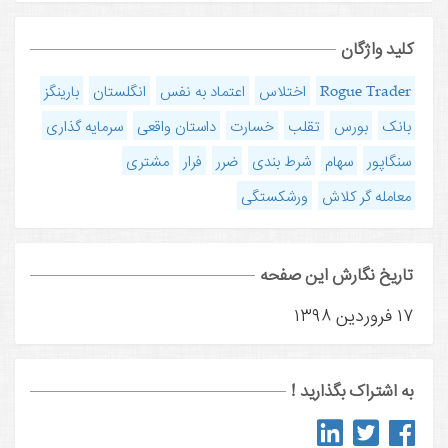
کلید واژگان
Rogue Trader
اختلاس
اعتماد به نفس
انگلستان
بارینگز
بانک
بورس
تقلب
خسارت
داستان واقعی
سرمایه گذاری
سنگاپور
سهام
شرط بندی
ضرر
فرار
مشتری
معامله گر کلاش
ورشکستگی
تاریخ نگارش این صفحه
۱۷ فروردین ۱۳۹۸
به اشتراک بگذارید !