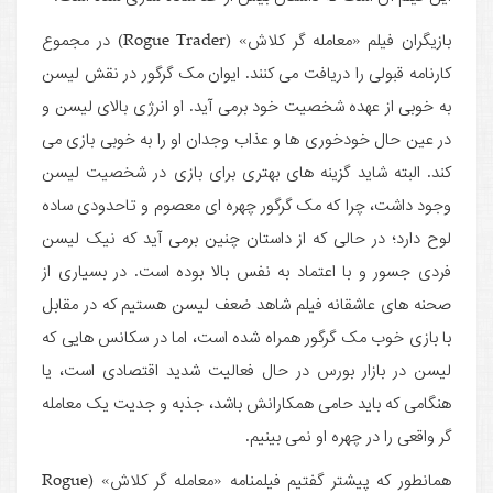
بازیگران فیلم «معامله گر کلاش» (Rogue Trader) در مجموع
کارنامه قبولی را دریافت می کنند. ایوان مک گرگور در نقش لیسن
به خوبی از عهده شخصیت خود برمی آید. او انرژی بالای لیسن و
در عین حال خودخوری ها و عذاب وجدان او را به خوبی بازی می
کند. البته شاید گزینه های بهتری برای بازی در شخصیت لیسن
وجود داشت، چرا که مک گرگور چهره ای معصوم و تاحدودی ساده
لوح دارد؛ در حالی که از داستان چنین برمی آید که نیک لیسن
فردی جسور و با اعتماد به نفس بالا بوده است. در بسیاری از
صحنه های عاشقانه فیلم شاهد ضعف لیسن هستیم که در مقابل
با بازی خوب مک گرگور همراه شده است، اما در سکانس هایی که
لیسن در بازار بورس در حال فعالیت شدید اقتصادی است، یا
هنگامی که باید حامی همکارانش باشد، جذبه و جدیت یک معامله
گر واقعی را در چهره او نمی بینیم.
همانطور که پیشتر گفتیم فیلمنامه «معامله گر کلاش» (Rogue