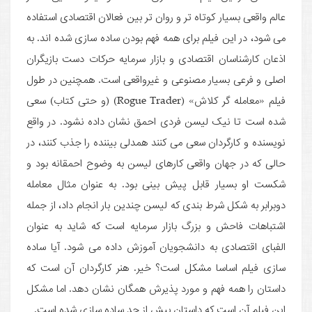
عالم واقعی بسیار کوتاه تر و روان تر بین فعالان اقتصادی استفاده
می شود، در این فیلم برای همه فهم بودن ساده سازی شده اند. به
اذعان کارشناسان اقتصادی و بازار سرمایه حرکات دست بازیگران
اصلی و فرعی بسیار مصنوعی و غیرواقعی است. همچنین در طول
فیلم «معامله گر کلاش» (Rogue Trader) (و حتی کتاب) سعی
شده است تا نیک لیسن فردی احمق نشان داده نشود. در واقع
نویسنده و کارگردان سعی می کنند همدلی بیننده را جذب کنند، در
حالی که در جهان واقعی کارهای لیسن به وضوح احمقانه بود و
شکست او بسیار قابل پیش بینی بود. به عنوان مثال معامله
دوبرابر به شکل شرط بندی که لیسن چندین بار انجام داد، از جمله
اشتباهات فاحش و بزرگ بازار سرمایه است که شاید به عنوان
الفبای اقتصادی به دانشجویان آموزش داده می شود. آیا ساده
سازی فیلم اساسا مشکل است؟ خیر. هنر کارگردان آن است که
داستان را همه فهم و مورد پذیرش همگان نشان دهد. اما مشکل
این فیلم آن است که داستان بیش از حد ساده سازی شده است.