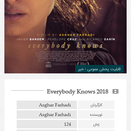
قابلیت پخش عمومی : خیر
Everybody Knows 2018
Asghar Farhadi
کارگردان
Asghar Farhadi
نویسنده
124
زمان