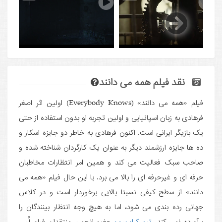
نقد فیلم همه می دانند
فیلم «همه می دانند» (Everybody Knows) اولین اثر اصغر
فرهادی به زبان اسپانیایی و اولین تجربه او بدون استفاده از حتی
یک بازیگر ایرانی است. اکنون فرهادی به خاطر دو جایزه اسکار و
ده ها جایزه ارزشمند دیگر به عنوان یک کارگردان شناخته شده و
صاحب سبک فعالیت می کند و همین امر انتظارات مخاطبان
حرفه ای و غیرحرفه ای را بالا می برد. با این حال فیلم «همه می
دانند» از سطح کیفی نسبتا بالایی برخوردار است و در کلاس
جهانی رده بندی می شود، اما به هیچ وجه انتظار بینندگان را
برآورده نمی کند.
تیم کرایرسون
عضو انجمن منتقدان فیلم لُس