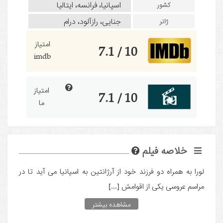
اسپانیا، فرانسه، ایتالیا
کشور
جنایی، رازآلود، درام
ژانر
امتیاز
10 / 7.1
imdb
امتیاز
10 / 7.1
ما
خلاصه فیلم
لورا به همراه دو فرزند خود از آرژانتین به اسپانیا می آید تا در
مراسم عروسی یکی از اقوامش [...]
مشاهده بیشتر