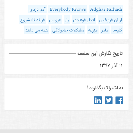
Adghar Farhadi
Everybody Knows
آدم دزدی
ارزان فروختن
اصغر فرهادی
راز
عروسی
فرزند نامشروع
کلیسا
مادر
مزرعه
مشکلات خانوادگی
همه می دانند
تاریخ نگارش این صفحه
۱۱ آذر ۱۳۹۷
به اشتراک بگذارید !