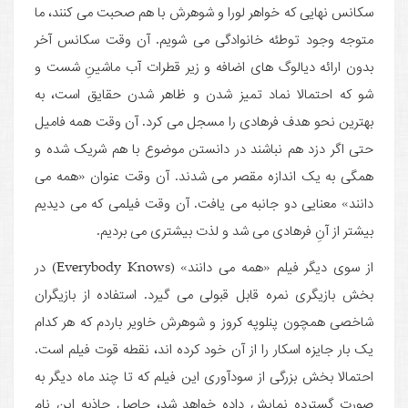
سکانس نهایی که خواهر لورا و شوهرش با هم صحبت می کنند، ما
متوجه وجود توطئه خانوادگی می شویم. آن وقت سکانس آخر
بدون ارائه دیالوگ های اضافه و زیر قطرات آب ماشینِ شست و
شو که احتمالا نماد تمیز شدن و ظاهر شدن حقایق است، به
بهترین نحو هدف فرهادی را مسجل می کرد. آن وقت همه فامیل
حتی اگر دزد هم نباشند در دانستن موضوع با هم شریک شده و
همگی به یک اندازه مقصر می شدند. آن وقت عنوان «همه می
دانند» معنایی دو جانبه می یافت. آن وقت فیلمی که می دیدیم
بیشتر از آنِ فرهادی می شد و لذت بیشتری می بردیم.
از سوی دیگر فیلم «همه می دانند» (Everybody Knows) در
بخش بازیگری نمره قابل قبولی می گیرد. استفاده از بازیگران
شاخصی همچون پنلوپه کروز و شوهرش خاویر باردم که هر کدام
یک بار جایزه اسکار را از آن خود کرده اند، نقطه قوت فیلم است.
احتمالا بخش بزرگی از سودآوری این فیلم که تا چند ماه دیگر به
صورت گسترده نمایش داده خواهد شد، حاصل جاذبه این نام