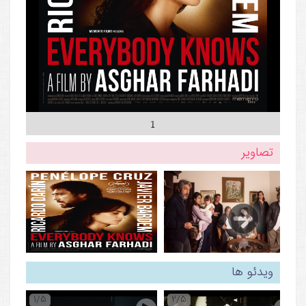
1
تصاویر
ویدئو ها
1/5
2/5