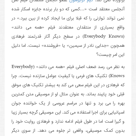
آنجلس معتقد است «…کسی که دو بار برنده جایزه اسکار شده
نمی تواند توازنی را که قبلا برای ما ایجاد کرده از بین ببرد.» در
واقع بسیاری از منتقدان معتقدند فیلم «همه می دانند»
(Everybody Knows) در سطح دیگر آثار قدرتمند فرهادی
همچون «جدایی نادر از سیمین» یا «فروشنده» نیست. اما دلیل
این امر چیست؟
به نظر می رسد ضعف اصلی فیلم «همه می دانند» (Everybody
Knows) تکنیک های فرمی یا کیفیت عوامل سازنده نیست. چرا
که فرهادی در این فیلم سعی می کند به بیشتر تکنیک های موفق
قبلی خود پایبند بماند. به عنوان مثال او از موسیقی متن کمترین
بهره را می برد و تنها در مراسم عروسی از یک خواننده جوان
اسپانیایی برای اجرا استفاده می کند. این موسیقی گرچه بسیار زیبا
و گیرا است اما در طول فیلم ادامه ندارد و فرهادی روایت خود را
بدون کمک موسیقی، واقعی تر جلوه می دهد. از سوی دیگر