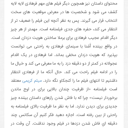
محتوای داستان نیز همچون دیگر فیلم های مهم فرهادی لایه لایه
کشف می شود و شخصیت ها در معرض موقعیت های سخت
انتخاب قرار می گیرند. پس به نظر آنچه این فیلم را ضعیف تر از
انتظار می کند، حفره های جدی فیلمنامه است. مهمتر از هر چیز
دیگر اقدام عجیب فرهادی برای برملا ساختن هویت دزدان است.
در واقع بیننده آَشنا با سینمای فرهادی به راحتی می توانست
بپذیرد که هویت دزدان مخفی بماند. اما فرهادی در یک اقدام
عجولانه در کمتر از دو دقیقه دزد را به ما معرفی می کند و خیال ما
را در ادامه فیلم راحت می کند. حال آنکه ما از فرهادی انتظار
داشتیم تا انتهای فیلم ما را کنجکاو نگه دارد.
میثم کریمی
معتقد
است فیلمنامه «از ظرفیت چندان بالایی برای در اوج ماندن
برخوردار نیست» چرا که با فاش شدن رازهای داستان بیننده چیز
جدیدی برای دیدن ندارد. اما به نظر ما ظرفیت بالای فیلمنامه به
راحتی از بین رفته است. اجازه دهید فکر کنیم آن سکانس چند
دقیقه ایِ فاش شدن دزدها در فیلم وجود نداشت. آن وقت در