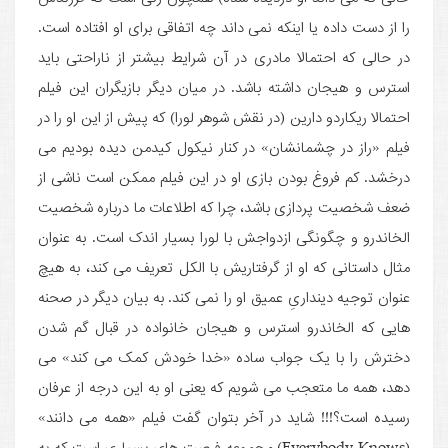
را از دست داده یا اینکه نمی داند چه اتفاقی برای او افتاده است.
در حالی که احتمالا مادری در آن شرایط بیشتر از ناراحتی باید
استرس و هیجان داشته باشد. در میان دیگر بازیگران این فیلم
احتمالا ریکاردو دارین (در نقش شوهر لورا) که پیش از این او را در
فیلم «راز در چشمانشان» در کنار نیکول کیدمن دیده بودیم می
درخشد. کم فروغ بودن بازی او در این فیلم ممکن است ناشی از
ضعف شخصیت پردازی باشد، چرا که اطلاعات ما درباره شخصیت
الخاندرو و چگونگی ازدواجش با لورا بسیار اندک است. به عنوان
مثال داستانی که او از گرفتاریش با الکل تعریف می کند، به هیچ
عنوان توجیه دینداریِ عمیق او را نمی کند. به بیان دیگر در صحنه
هایی که الخاندرو استرس و هیجان خانواده در قبال گم شدن
دخترش را با یک جواب ساده «خدا خودش کمک می کند» می
دهد، همه ما متعجب می شویم که یعنی او به این درجه از عرفان
رسیده است؟!!! شاید در آخر بتوان گفت فیلم «همه می دانند»
(Everybody Knows) مجموعه فرصت های بسیاری است که به