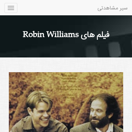
سیر مشاهدتی
Toggle
gation
فیلم های Robin Williams