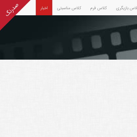
اس بازیگری
کلاس فرم
کلاس مناسبتی
اخبار