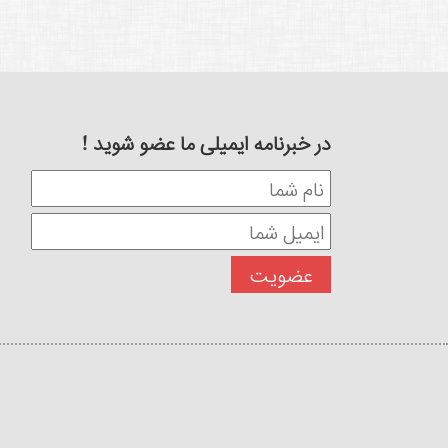
در خبرنامه ایمیلی ما عضو شوید !