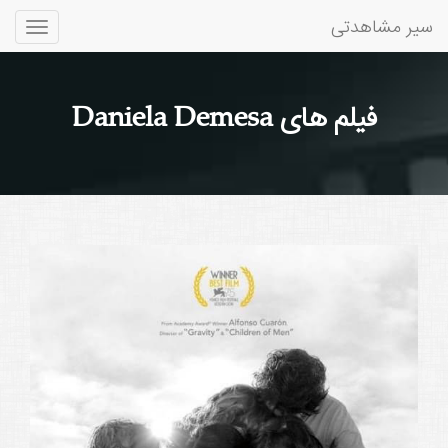
سیر مشاهدتی
Toggle
gation
فیلم های Daniela Demesa