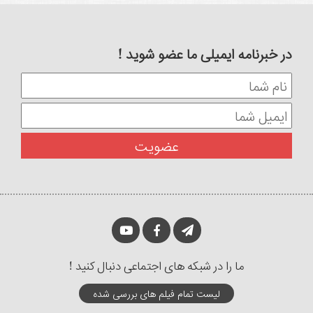
در خبرنامه ایمیلی ما عضو شوید !
ما را در شبکه های اجتماعی دنبال کنید !
لیست تمام فیلم های بررسی شده