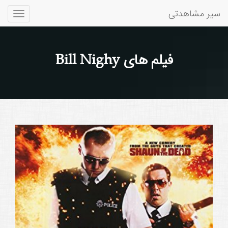
سیر مشاهدتی
Toggle
gation
فیلم های Bill Nighy