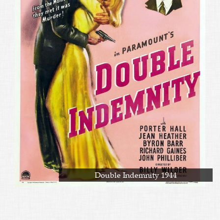
Double Indemnity 1944