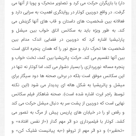
دار) با بازیگران حرکت می کرد و تصاویر متحرک و پویا از آنها می
گرفت. در واقع دوربین کوتار در روایتگری اهمیت به سزایی دارد و
فعالانه بین شخصیت های داستان و قاب های آنها گزینش می
کند. به طور ویژه باید به سکانس اتاق خواب بین میشل و
پارتیشیا اشاره کرد که دوربین در فضایی اندک مدام بین
شخصیت ها تحرک دارد و منبع نور را که همان پنجره اتاق است
بین آنها تقسیم می کند. حرکت پاتریشیا بین کمد، تخت خواب و
پنجره مساله نورپردازی را بسیار دشوار می کند، اما کوتار نه تنها در
این سکانس موفق است بلکه در برخی صحنه ها دود سیگار برای
میشل و پاتریشیا به شکل هاله ای پدیدار می شود (این نکته
توسط راجر ابرت اشاره شده است). صحنه شاهکار فیلم سکانس
نهایی است که دوربین از پشت سر به دنبال میشل حرکت می کند
و رقص او را در خیابان های پاریس پیش از مرگ به تصور می
کشد. کوتار با فیلمبرداری دو اثر مهم گدار («از نفس افتاده» و
«تحقیر») و دو اثر مهم از تروفو («به پیانیست شلیک کن» و