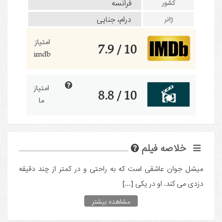
فرانسه
کشور
درام، جنایی
ژانر
امتیاز
10 / 7.9
imdb
امتیاز
10 / 8.8
ما
خلاصه فیلم
میشل جوان عاشقی است که به راحتی و در کمتر از چند دقیقه
دزدی می کند. او در یکی [...]
مشاهده بیشتر