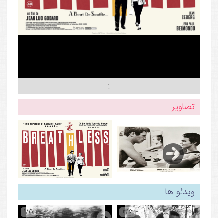
1
تصاویر
ویدئو ها
1/5
2/5