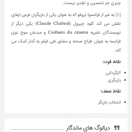
چیزی جز تحسین و تقدیر نیست.
[1]
به غیر از فرانسوا تروفو که به عنوان یکی از بازیگران فرعی ایفای
نقش می کند کلود چپرول (Claude Chabrol) یکی دیگر از
نویسندگان نشریه Cashiers du cinema و مبدعان موج نوی
فرانسه به عنوان طراح صحنه و مشاور فنی فیلم به گدار کمک می
کند.
نقاط قوت:
کارگردانی
بازیگری
نقاط ضعف:
انتخاب بازیگر
دیالوگ های ماندگار