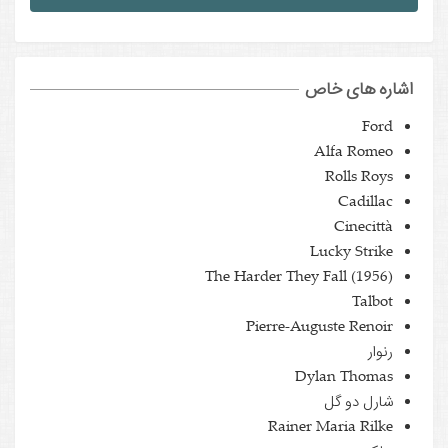
اشاره های خاص
Ford
Alfa Romeo
Rolls Roys
Cadillac
Cinecittà
Lucky Strike
The Harder They Fall (1956)
Talbot
Pierre-Auguste Renoir
رنوار
Dylan Thomas
شارل دو گل
Rainer Maria Rilke