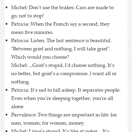
Michel: Don't use the brakes. Cars are made to
go, not to stop!
Patricia: When the French say a second, they
mean five minutes.
Patricia: Listen. The last sentence is beautiful.
"Between grief and nothing, I will take grief".
Which would you choose?
Michel: ...Grief's stupid, l'd choose nothing. It's
no better, but grief's a compromise. l want all or
nothing.
Patricia: It's sad to fall asleep. It separates people.
Even when you're sleeping together, you're all
alone.
Parvulesco: Two things are important in life: for
men, women; for women, money.
Michel: Lying's stupid. It's like at poker... It's