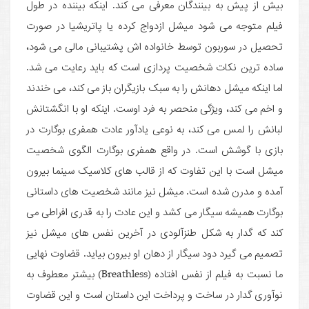
بیش از پیش به بینندگان معرفی می کند. اینکه بیننده در طول
فیلم متوجه می شود میشل ازدواج کرده یا پاتریشیا در صورت
تحصیل در سوربون توسط خانواده اش پشتیبانی مالی می شود،
ساده ترین نکات شخصیت پردازی است که باید رعایت می شد.
اما اینکه میشل دهانش را به سبک بازیگران باز می کند، می خندند
و اخم می کند، ویژگی منحصر به فرد اوست. اینکه او با انگشتانش
لبانش را لمس می کند، به نوعی یادآور عادت همفری بوگارت در
بازی با گوشش است. در واقع همفری بوگارت الگوی شخصیت
میشل است با این تفاوت که از قالب های کلاسیک سینما بیرون
آمده و مدرن شده است. میشل نیز مانند شخصیت های داستانی
بوگارت همیشه سیگار می کشد و این عادت را به قدری افراطی می
کند که گدار به شکل طنزآلودی در آخرین نفس های میشل نیز
تصمیم می گیرد دود سیگار از دهان او بیرون بیاید. قضاوت نهایی
ما نسبت به فیلم از نفس افتاده (Breathless) بیشتر معطوف به
نوآوری گدار در ساخت و پرداخت این داستان است و این قضاوت