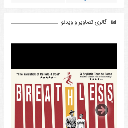
گالری تصاویر و ویدئو