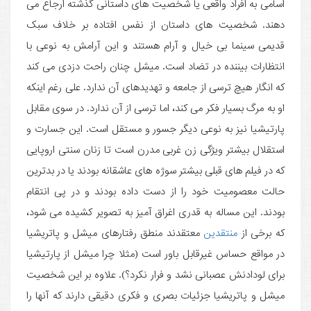
اسامی به افراد واقعی یا شخصیت های داستانی گذشته ارجاع می
دهند. شخصیت های داستان از نفس افتاده بر خلاف سبک
قدیمی سینما بی خیال و آرام هستند و این آرامش به نوعی با
انتظارات بیننده در تضاد است. میشل چنان راحت دزدی می کند
که انگار هیچ ترسی از جامعه و تهدیدهای آن ندارد. علی رغم اینکه
او به مرگ بسیار فکر می کند، اما ترسی از آن ندارد. در سوی مقابل
پارتیشیا نیز به نوعی دیگر جسور و مستقل است. این جسارت و
استقلال بیشتر ویژگی زن غربی مدرن است تا زنان سنتی اروپایی
که در فیلم های قبلی بیشتر سوژه های عاشقانه بودند یا در بدترین
حالت معصومیت خود را از دست داده بودند و در پی انتقام
بودند. این مساله به قدری اغراق آمیز به تصویر کشیده می شود،
که برخی از
منتقدین
معتقدند منطق رفتارهای میشل و پاتریشیا
در مواقع حساس غیرقابل باور است (مثلا چرا میشل از پارتیشیا
برای لودادنش عصبانی نشد و فرار نکرد؟). علاوه بر این شخصیت
میشل و پاتریشیا جزئیات بصری و فکری دقیقی دارند که آنها را