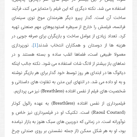
استفاده می شد. نکته دیگری که این فیلم را متمایز می کند، فرآیند
ساخت آن است. گدار پیرو دیگر هنرمندان موج نوی سینمای
فرانسه، فیلمش را خارج از سیطره استودیوهای مهم صنعتی تهیه
کرد. تعداد زیادی از عوامل ساخت و بازیگران برای صرفه جویی در
هزینه ها از دوستان و همکاران انتخاب شدند
[1]
. نورپردازی
معمولا طبیعی است، فضاها اغلب ساده و بسته هستند و در
نماهای باز بیشتر از لانگ شات استفاده می شود. نکته جالب اینکه
دیالوگ ها در ابتدای هر روز توسط خود گدار برای هر بازیگر نوشته
و به او داده می شد. در انتهای این متن به تفاوت های داستانی و
شخصیت های فیلم از نفس افتاده (Breathless) نیز می پردازیم.
فیلمبرداری از نفس افتاده (Breathless) به عهده رائول کوتار
(Raoul Coutard) است. تکنیک او در فیلمبرداری نیز خاص و
نوآورانه است. در زمانی که دوربین های سبک هنوز به بازار نیامده
بود، او به هر شکل ممکن (از جمله نشستن بر روی صندلی چرخ