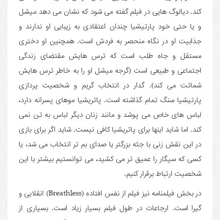
کند. دیالوگ هایی در فیلم گفته می شود که نشان می دهد میشل
و یا حتی خود پارتیشیا چندان اعتقادی به زیبایی او ندارند و
جذابیت او در نگاه منحصر به فردش است. همچنین او دختری
مستقل و جاه طلب است که ترس هایش مقتضای زندگی
اجتماعی و طبیعی است (گرجه میشل او را به خاطر ترس هایش
شماتت می کند). گدار در انتخاب گریم و شخصیت پردازی
پارتیشیا سنگ تمام گذاشته است. پاتریشیا موهای پسرانه دارد،
لباس های خاص می پوشد و مانند زنان دیگر لباس به تن نمی
کند. اما شاید اینها برای پاتریشیا کافی نیست. شاید اگر برای بازی
در این نقش زنی با جثه بزرگتر یا صدای بم تر انتخاب می شد، یا
کسی که سیگار را عمیق تر می کشید، می توانستیم بیشتر با این
شخصیت ارتباط برقرار کنیم.
در بخش فیلمنامه نیز فیلم از نفس افتاده (Breathless) انقلابی و
گیرا است. ارجاعات در طول فیلم بسیار زیاد است. بسیاری از