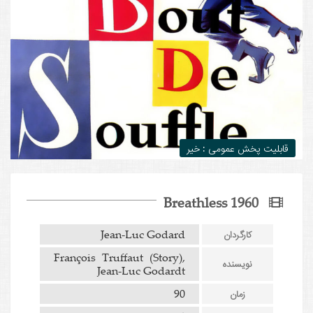
قابلیت پخش عمومی : خیر
Breathless 1960
Jean-Luc Godard
کارگردان
François Truffaut (Story),
نویسنده
Jean-Luc Godardt
90
زمان