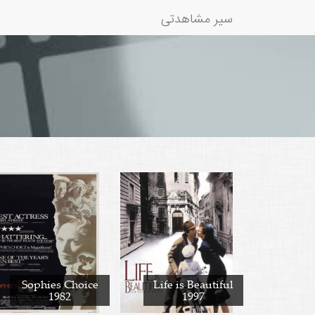
سیر مشاهدتی
Sophies Choice
Life is Beautiful
1982
1997