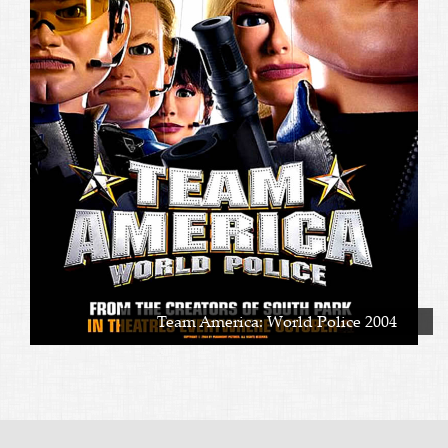
Team America: World Police 2004