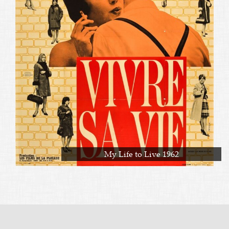
My Life to Live 1962