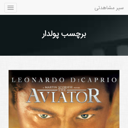
سیر مشاهدتی
Toggle
gation
برچسب پولدار