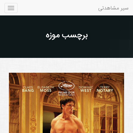
سیر مشاهدتی
Toggle
gation
برچسب موزه