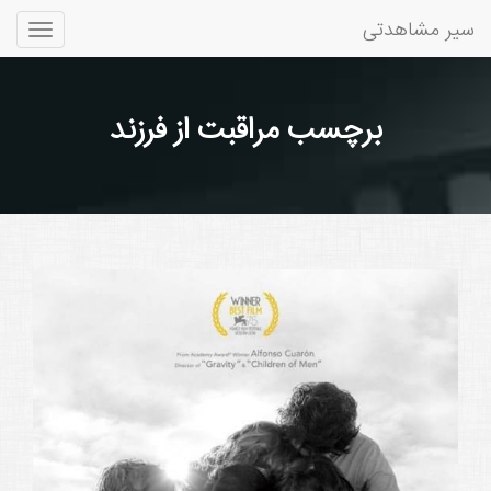
سیر مشاهدتی
Toggle
gation
برچسب مراقبت از فرزند