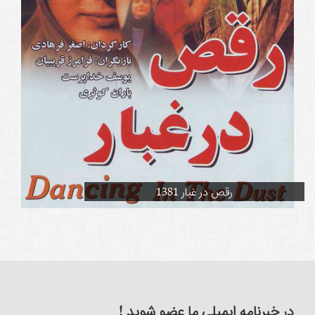
رقص در غبار 1381
در خبرنامه ایمیلی ما عضو شوید !