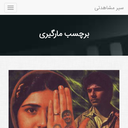
سیر مشاهدتی
Toggle
gation
برچسب مارگیری