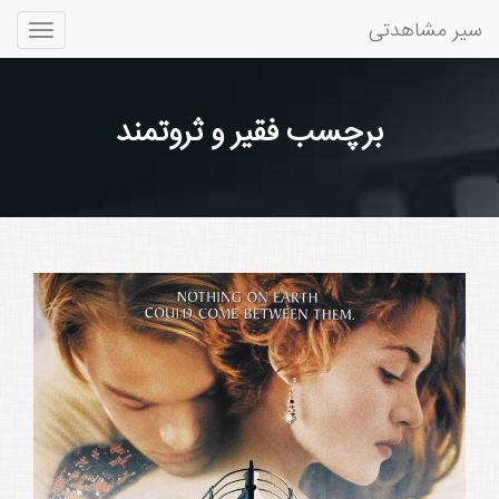
سیر مشاهدتی
Toggle
gation
برچسب فقیر و ثروتمند