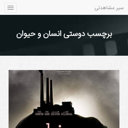
سیر مشاهدتی
Toggle
gation
برچسب دوستی انسان و حیوان