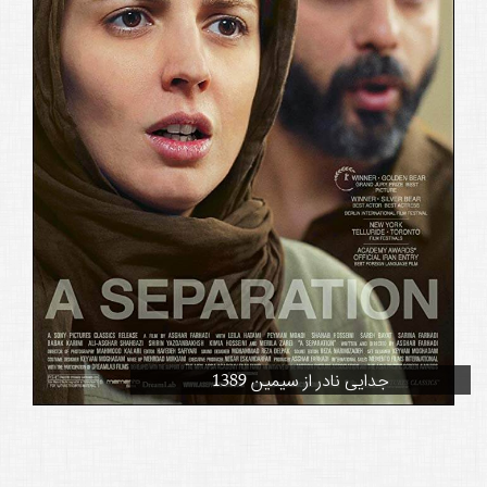
جدایی نادر از سیمین 1389