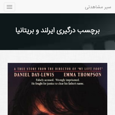
سیر مشاهدتی
Toggle
gation
برچسب درگیری ایرلند و بریتانیا