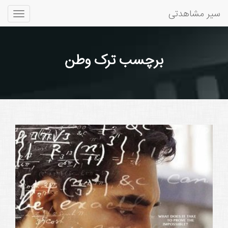
سیر مشاهدتی
Toggle
gation
برچسب ترک وطن