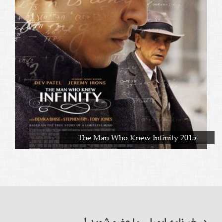
The Man Who Knew Infinity 2015
در خبرنامه ایمیلی ما عضو شوید !