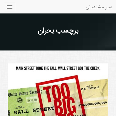
سیر مشاهدتی
Toggle
gation
برچسب بحران